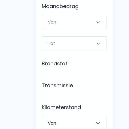
Bedrijfswagens
Maandbedrag
Bekijk alle bedrijfswag
Budgetwagens
Bekijk alle budgetwag
Brandstof
Transmissie
Kilometerstand