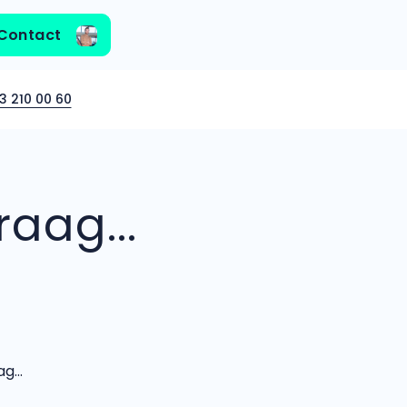
Contact
3 210 00 60
aag...
...