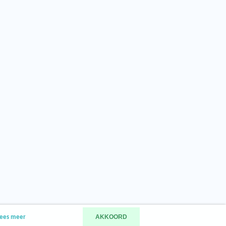
AKKOORD
ees meer