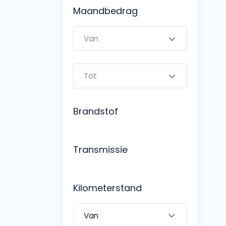
Bedrijfswagens
Maandbedrag
Bekijk alle bedrijfswag
Budgetwagens
Bekijk alle budgetwag
Brandstof
Transmissie
Kilometerstand