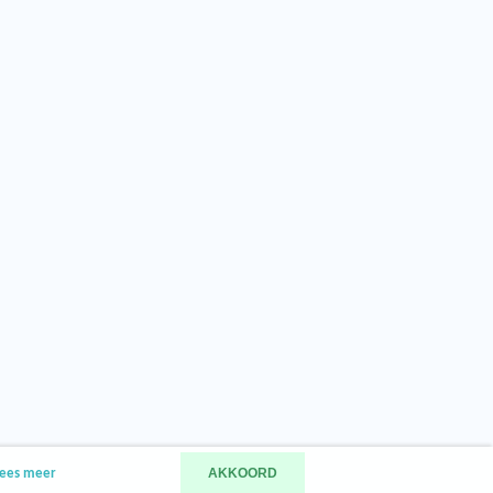
AKKOORD
ees meer