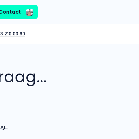
Contact
3 210 00 60
aag...
...