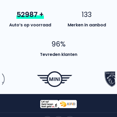
52987
+
133
Auto’s op voorraad
Merken in aanbod
96
%
Tevreden klanten