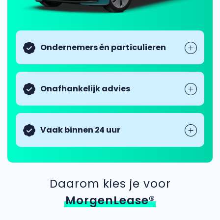
Ondernemers én particulieren
Onafhankelijk advies
Vaak binnen 24 uur
Daarom kies je voor
MorgenLease®