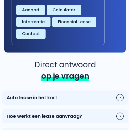
Audi
Aanbod
Calculator
(2000+ auto's)
Informatie
Financial Lease
BMW
Contact
(2000+ auto's)
Direct antwoord
op je vragen
Auto lease in het kort
Hoe werkt een lease aanvraag?