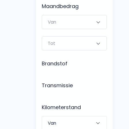
Bedrijfswagens
Maandbedrag
Bekijk alle bedrijfswag
Budgetwagens
Bekijk alle budgetwag
Brandstof
Transmissie
Kilometerstand