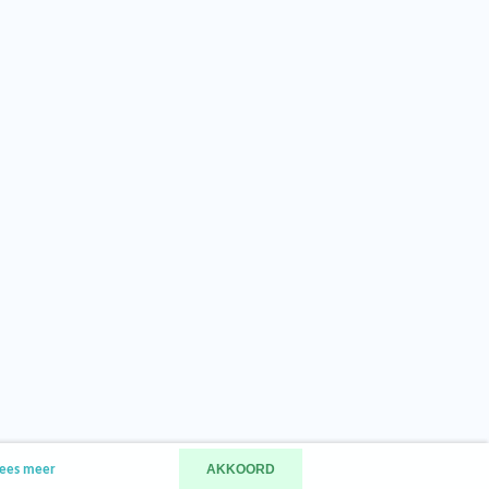
AKKOORD
ees meer