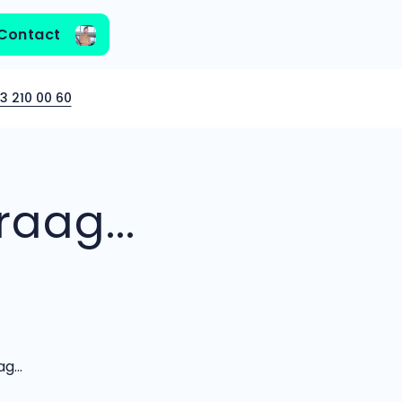
Contact
3 210 00 60
aag...
...