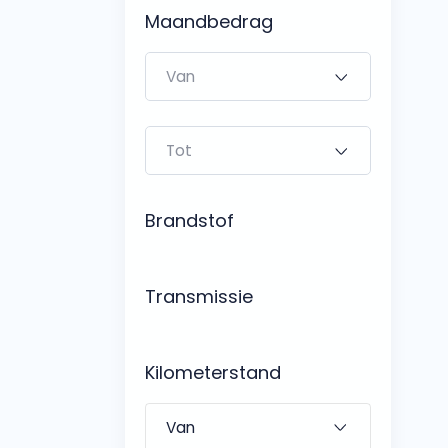
Bedrijfswagens
Maandbedrag
Bekijk alle bedrijfswag
Budgetwagens
Bekijk alle budgetwag
Brandstof
Transmissie
Kilometerstand