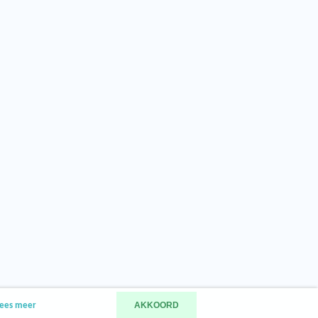
AKKOORD
ees meer