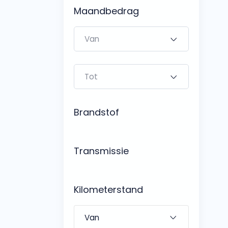
Bedrijfswagens
Maandbedrag
Bekijk alle bedrijfswag
Budgetwagens
Bekijk alle budgetwag
Brandstof
Transmissie
Kilometerstand