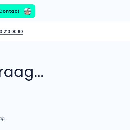
Contact
3 210 00 60
aag...
...