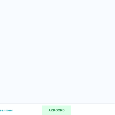
AKKOORD
ees meer