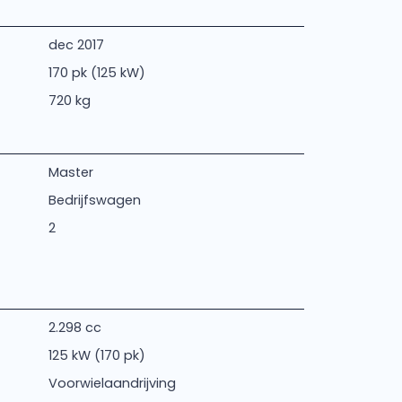
dec 2017
170 pk (125 kW)
720 kg
Master
Bedrijfswagen
2
2.298 cc
125 kW (170 pk)
Voorwielaandrijving