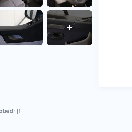
obedrijf