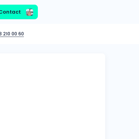
Contact
3 210 00 60