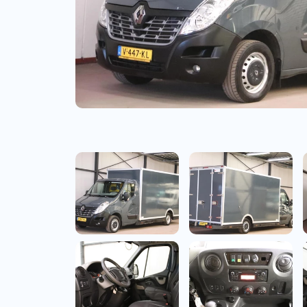
Bedrijfswagens
Bekijk alle bedrijfswag
Budgetwagens
Bekijk alle budgetwag