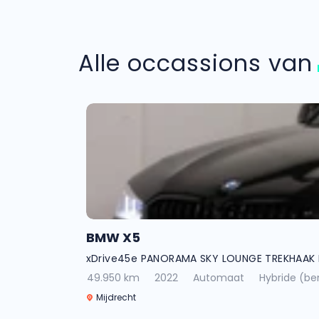
Alle occassions va
BMW X5
xDrive45e PANORAMA SKY LOUNGE TREKHAAK
49.950 km
2022
Automaat
Hybride (ben
Mijdrecht