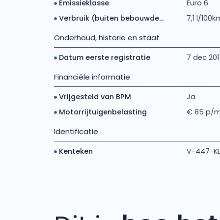
Emissieklasse
Euro 6
Verbruik (buiten bebouwde...
7,1 l/100k
Onderhoud, historie en staat
Datum eerste registratie
7 dec 201
Financiële informatie
Vrijgesteld van BPM
Ja
Motorrijtuigenbelasting
€ 85 p/
Identificatie
Kenteken
V-447-K