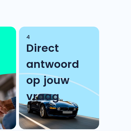
4
Direct
antwoord
op jouw
vraag