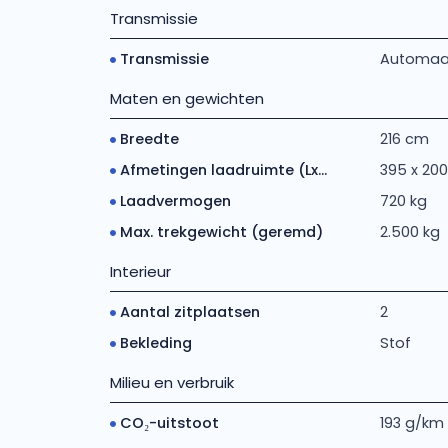
Transmissie
Transmissie
Automaat 
Maten en gewichten
Breedte
216 cm
Afmetingen laadruimte (Lx...
395 x 200
Laadvermogen
720 kg
Max. trekgewicht (geremd)
2.500 kg
Interieur
Aantal zitplaatsen
2
Bekleding
Stof
Milieu en verbruik
CO₂-uitstoot
193 g/km