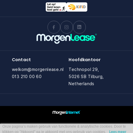
Contact
Hoofdkantoor
welkom@morgenlease.nl
Technopol 29,
013 210 00 60
5026 SB Tilburg,
Netherlands
Onze pagina’s maken gebruik van functionele & analytische cookies. Door te
klikken op "Akkoord" ga je akkoord met ons gebruik van cookies.
Lees meer