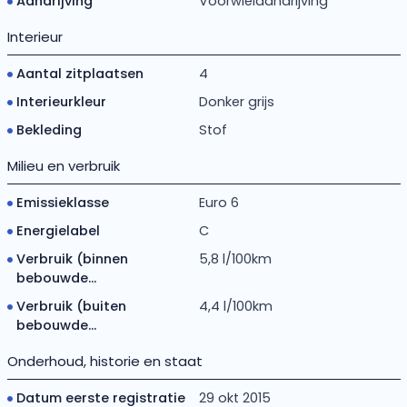
Aandrijving
Voorwielaandrijving
Interieur
Aantal zitplaatsen
4
Interieurkleur
Donker grijs
Bekleding
Stof
Milieu en verbruik
Emissieklasse
Euro 6
Energielabel
C
Verbruik (binnen
5,8 l/100km
bebouwde...
Verbruik (buiten
4,4 l/100km
bebouwde...
Onderhoud, historie en staat
Datum eerste registratie
29 okt 2015