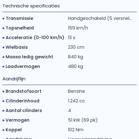
Technische specificaties
Transmissie
Handgeschakeld (5 versnel...
Topsnelheid
159 km/h
Acceleratie (0-100 km/h)
13 s
Wielbasis
230 cm
Massa ledig gewicht
840 kg
Laadvermogen
480 kg
Aandrijflijn
Brandstofsoort
Benzine
Cilinderinhoud
1.242 cc
Aantal cilinders
4
Vermogen
51 kW (69 pk)
Koppel
102 Nm