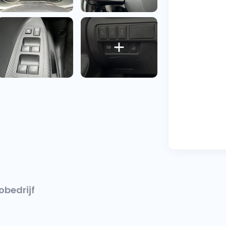
obedrijf