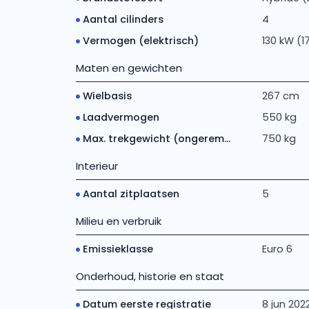
Aantal cilinders
4
Vermogen (elektrisch)
130 kW (1
Maten en gewichten
Wielbasis
267 cm
Laadvermogen
550 kg
Max. trekgewicht (ongerem...
750 kg
Interieur
Aantal zitplaatsen
5
Milieu en verbruik
Emissieklasse
Euro 6
Onderhoud, historie en staat
Datum eerste registratie
8 jun 202