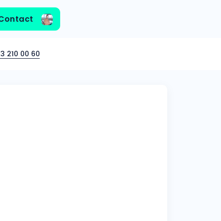
Contact
3 210 00 60