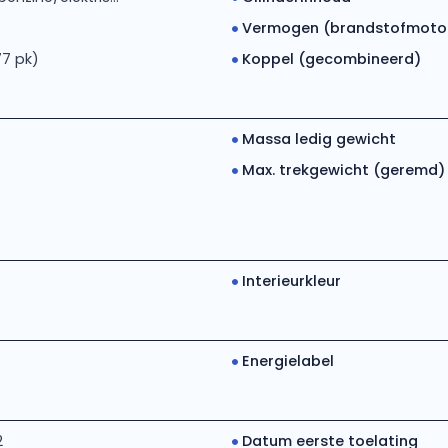
Vermogen (brandstofmoto
77 pk)
Koppel (gecombineerd)
Massa ledig gewicht
Max. trekgewicht (geremd)
Interieurkleur
Energielabel
2
Datum eerste toelating