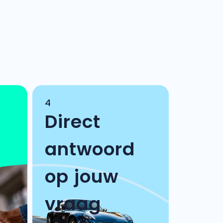
4
Direct
antwoord
op jouw
vraag