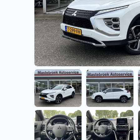
Bedrijfswagens
Bekijk alle bedrijfswag
Budgetwagens
Bekijk alle budgetwag