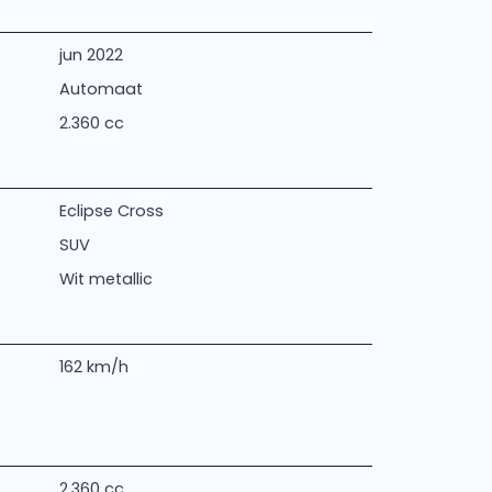
jun 2022
Automaat
2.360 cc
Eclipse Cross
SUV
Wit metallic
162 km/h
2.360 cc