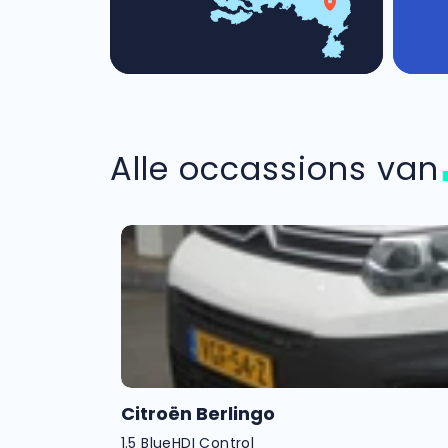
Alle occassions va
Citroën Berlingo
1.5 BlueHDI Control