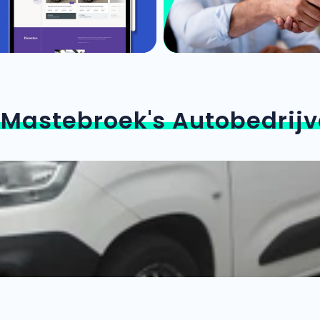
n
Mastebroek's Autobedrijv