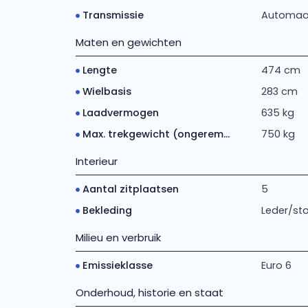
Transmissie
Automaa
Maten en gewichten
Lengte
474 cm
Wielbasis
283 cm
Laadvermogen
635 kg
Max. trekgewicht (ongerem...
750 kg
Interieur
Aantal zitplaatsen
5
Bekleding
Leder/st
Milieu en verbruik
Emissieklasse
Euro 6
Onderhoud, historie en staat