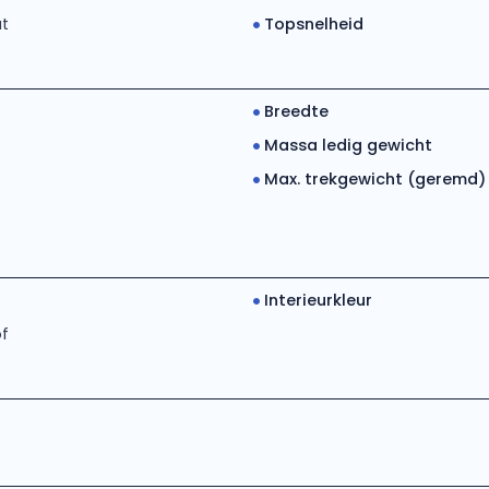
t
Topsnelheid
Breedte
Massa ledig gewicht
Max. trekgewicht (geremd)
Interieurkleur
of