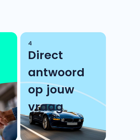
4
Direct
antwoord
op jouw
vraag