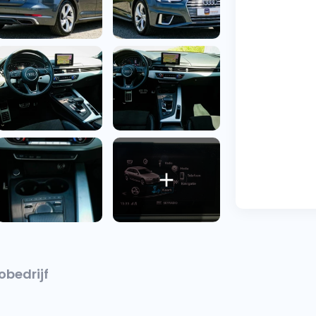
obedrijf