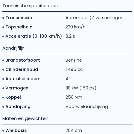
Technische specificaties
Transmissie
Automaat (7 versnellingen...
Topsnelheid
220 km/h
Acceleratie (0-100 km/h)
8,2 s
Aandrijflijn
Brandstofsoort
Benzine
Cilinderinhoud
1.495 cc
Aantal cilinders
4
Vermogen
110 kW (150 pk)
Koppel
250 Nm
Aandrijving
Voorwielaandrijving
Maten en gewichten
Wielbasis
264 cm