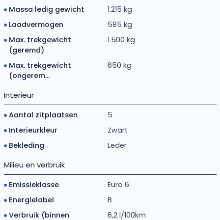
Massa ledig gewicht
1.215 kg
Laadvermogen
585 kg
Max. trekgewicht
1.500 kg
(geremd)
Max. trekgewicht
650 kg
(ongerem...
Interieur
Aantal zitplaatsen
5
Interieurkleur
Zwart
Bekleding
Leder
Milieu en verbruik
Emissieklasse
Euro 6
Energielabel
B
Verbruik (binnen
6,2 l/100km