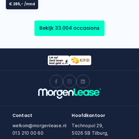
€ 285,-
/mnd
Bekijk 33.004 occasions
Contact
Hoofdkantoor
welkom@morgenlease.nl
Technopol 29,
013 210 00 60
5026 SB Tilburg,