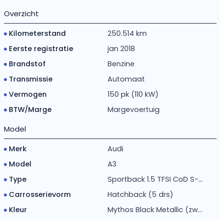
Overzicht
Kilometerstand
250.514 km
Eerste registratie
jan 2018
Brandstof
Benzine
Transmissie
Automaat
Vermogen
150 pk (110 kW)
BTW/Marge
Margevoertuig
Model
Merk
Audi
Model
A3
Type
Sportback 1.5 TFSI CoD S-...
Carrosserievorm
Hatchback (5 drs)
Kleur
Mythos Black Metallic (zw...