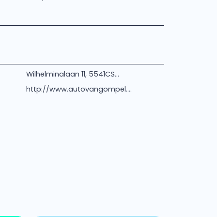
Wilhelminalaan 11, 5541CS...
http://www.autovangompel....