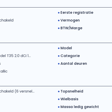
Eerste registratie
chakeld
Vermogen
BTW/Marge
Model
el T35 2.0 dCi 1...
Categorie
s
Aantal deuren
allic
akeld (6 versnel...
Topsnelheid
Wielbasis
Massa ledig gewicht