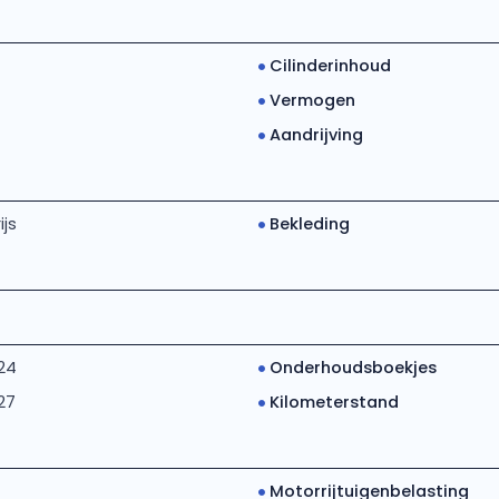
Cilinderinhoud
Vermogen
Aandrijving
ijs
Bekleding
24
Onderhoudsboekjes
27
Kilometerstand
Motorrijtuigenbelasting