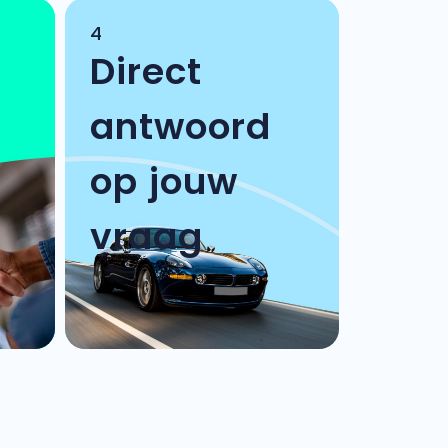
4
Direct
antwoord
op jouw
vraag