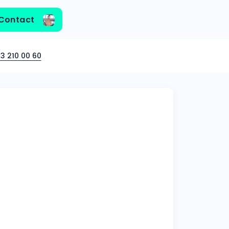
Contact
3 210 00 60