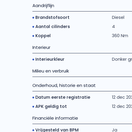
Aandrijflijn
Brandstofsoort
Diesel
Aantal cilinders
4
Koppel
360 Nm
Interieur
Interieurkleur
Donker gr
Milieu en verbruik
Onderhoud, historie en staat
Datum eerste registratie
12 dec 20
APK geldig tot
12 dec 20
Financiële informatie
Vrijgesteld van BPM
Ja