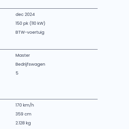
dec 2024
150 pk (110 kW)
BTW-voertuig
Master
Bedrijfswagen
5
170 km/h
359 cm
2.128 kg