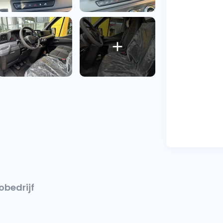
obedrijf