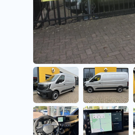
Bedrijfswagens
Bekijk alle bedrijfswag
Budgetwagens
Bekijk alle budgetwag