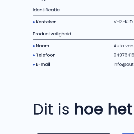
Identificatie
Kenteken
V-13-KJD
Productveiligheid
Naam
Auto va
Telefoon
04976416
E-mail
info@aut
Dit is
hoe het