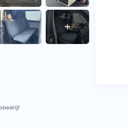
obedrijf