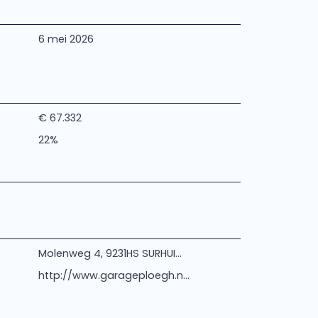
6 mei 2026
€ 67.332
22%
Molenweg 4, 9231HS SURHUI...
http://www.garageploegh.n...