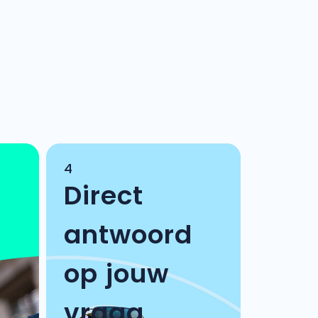
4
Direct
antwoord
op jouw
vraag