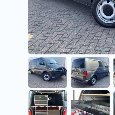
Bedrijfswagens
Bekijk alle bedrijfswag
Budgetwagens
Bekijk alle budgetwag