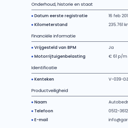
Onderhoud, historie en staat
Datum eerste registratie
16 feb 20
Kilometerstand
235.761 
Financiële informatie
Vrijgesteld van BPM
Ja
Motorrijtuigenbelasting
€ 61 p/m
Identificatie
Kenteken
V-039-D
Productveiligheid
Naam
Autobedri
Telefoon
0512-3612
E-mail
info@gar