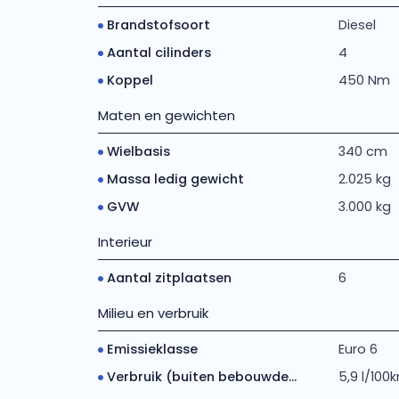
Brandstofsoort
Diesel
Aantal cilinders
4
Koppel
450 Nm
Maten en gewichten
Wielbasis
340 cm
Massa ledig gewicht
2.025 kg
GVW
3.000 kg
Interieur
Aantal zitplaatsen
6
Milieu en verbruik
Emissieklasse
Euro 6
Verbruik (buiten bebouwde...
5,9 l/100