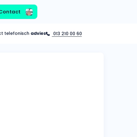
Contact
ct telefonisch
advies
013 210 00 60