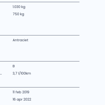
1.030 kg
750 kg
Antraciet
B
.
3,7 l/100km
11 feb 2019
16 apr 2022