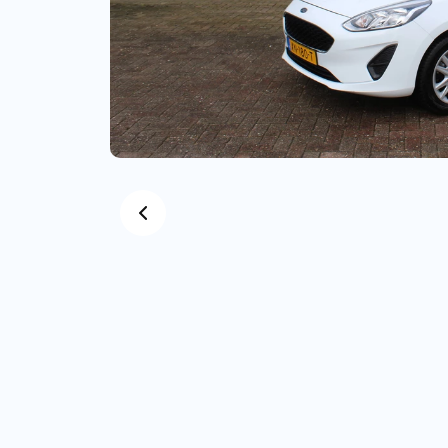
Bedrijfswagens
Bekijk alle bedrijfswag
Budgetwagens
Bekijk alle budgetwag