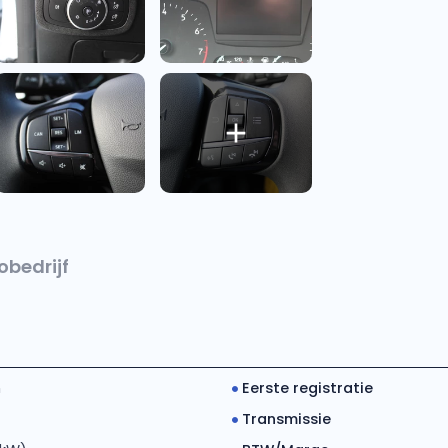
obedrijf
m
Eerste registratie
Transmissie