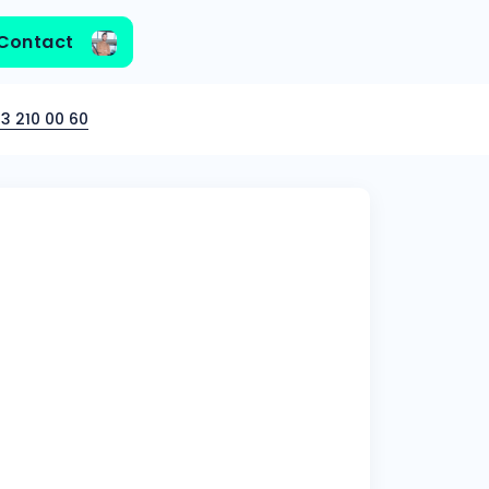
Contact
3 210 00 60