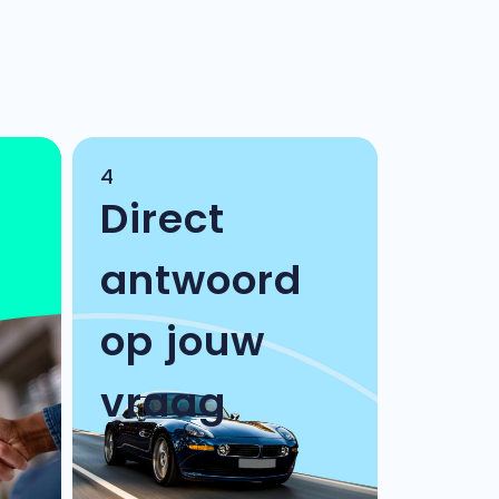
4
Direct
antwoord
op jouw
vraag