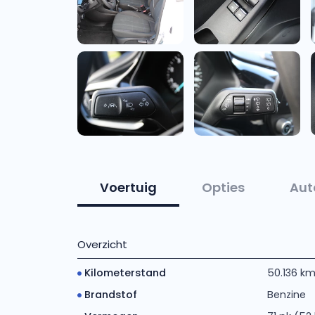
Voertuig
Opties
Aut
Overzicht
Kilometerstand
50.136 k
Brandstof
Benzine