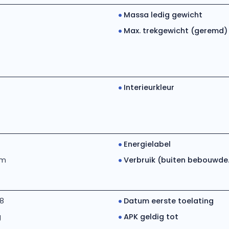
Massa ledig gewicht
Max. trekgewicht (geremd)
Interieurkleur
Energielabel
km
Verbruik (buiten bebouwde..
18
Datum eerste toelating
g
APK geldig tot