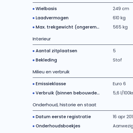
Wielbasis
249 cm
Laadvermogen
610 kg
Max. trekgewicht (ongerem...
565 kg
Interieur
Aantal zitplaatsen
5
Bekleding
Stof
Milieu en verbruik
Emissieklasse
Euro 6
Verbruik (binnen bebouwde...
5,6 l/100
Onderhoud, historie en staat
Datum eerste registratie
16 apr 20
Onderhoudsboekjes
Aanwezi