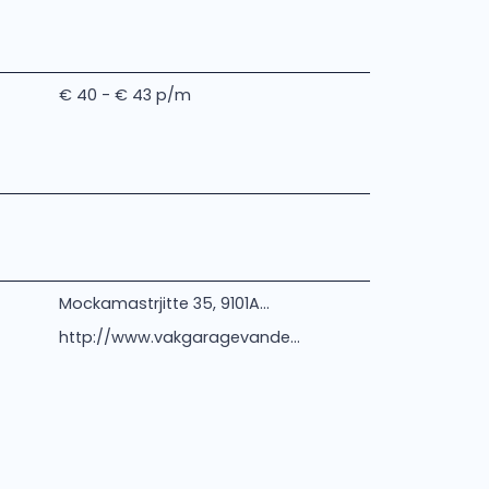
€ 40 - € 43 p/m
Mockamastrjitte 35, 9101A...
http://www.vakgaragevande...