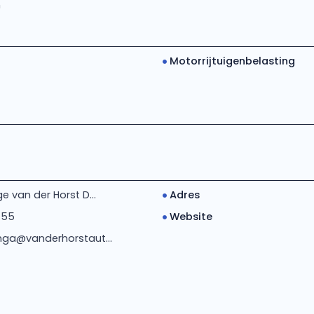
m
Motorrijtuigenbelasting
 van der Horst D...
Adres
455
Website
ga@vanderhorstaut...