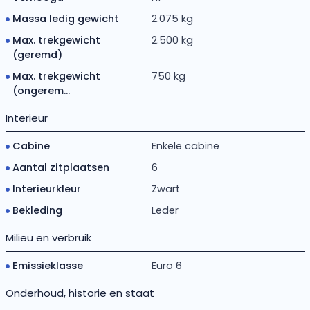
Massa ledig gewicht
2.075 kg
Max. trekgewicht
2.500 kg
(geremd)
Max. trekgewicht
750 kg
(ongerem...
Interieur
Cabine
Enkele cabine
Aantal zitplaatsen
6
Interieurkleur
Zwart
Bekleding
Leder
Milieu en verbruik
Emissieklasse
Euro 6
Onderhoud, historie en staat