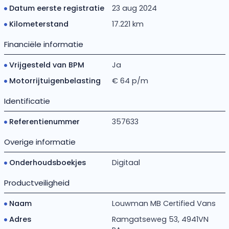
Datum eerste registratie
23 aug 2024
Kilometerstand
17.221 km
Financiële informatie
Vrijgesteld van BPM
Ja
Motorrijtuigenbelasting
€ 64 p/m
Identificatie
Referentienummer
357633
Overige informatie
Onderhoudsboekjes
Digitaal
Productveiligheid
Naam
Louwman MB Certified Vans
Adres
Ramgatseweg 53, 4941VN