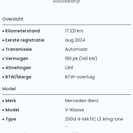
Autobedrijf
Overzicht
Kilometerstand
17.221 km
Eerste registratie
aug 2024
Transmissie
Automaat
Vermogen
190 pk (140 kW)
Afmetingen
L3H1
BTW/Marge
BTW-voertuig
Model
Merk
Mercedes-Benz
Model
V-Klasse
Type
250d 4-MATIC L3 Amg-Line
...