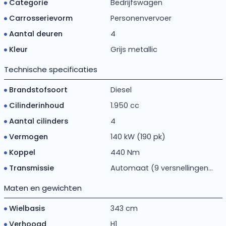
Categorie
Bedrijfswagen
Carrosserievorm
Personenvervoer
Aantal deuren
4
Kleur
Grijs metallic
Technische specificaties
Brandstofsoort
Diesel
Cilinderinhoud
1.950 cc
Aantal cilinders
4
Vermogen
140 kW (190 pk)
Koppel
440 Nm
Transmissie
Automaat (9 versnellingen...
Maten en gewichten
Wielbasis
343 cm
Verhoogd
H1