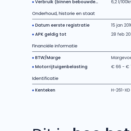
Verbruik (binnen bebouwde...
6,2 l/100
Onderhoud, historie en staat
Datum eerste registratie
15 jan 201
APK geldig tot
28 feb 2
Financiële informatie
BTW/Marge
Margevoe
Motorrijtuigenbelasting
€ 66 - €
Identificatie
Kenteken
H-261-XD