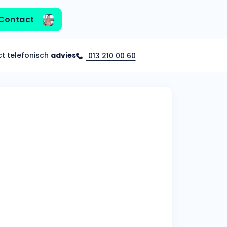
Contact
ct telefonisch
advies
013 210 00 60