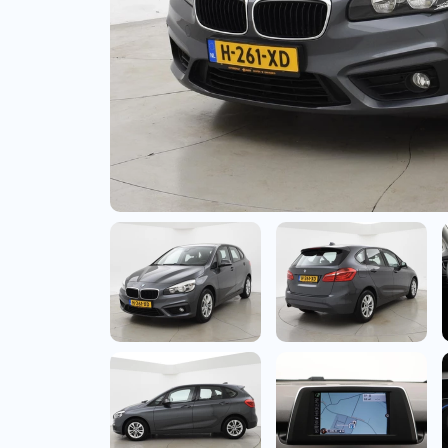
Bedrijfswagens
Bekijk alle bedrijfswag
Budgetwagens
Bekijk alle budgetwag