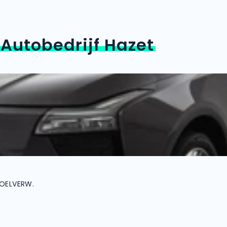
n
Autobedrijf Hazet
TOELVERW.