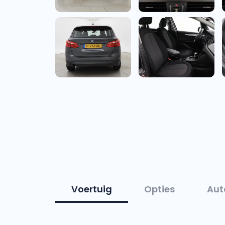
Voertuig
Opties
Aut