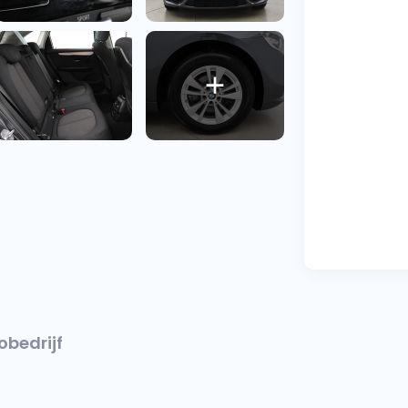
obedrijf