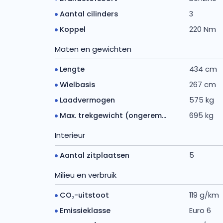
Aantal cilinders
3
Koppel
220 Nm
Maten en gewichten
Lengte
434 cm
Wielbasis
267 cm
Laadvermogen
575 kg
Max. trekgewicht (ongerem...
695 kg
Interieur
Aantal zitplaatsen
5
Milieu en verbruik
CO₂-uitstoot
119 g/km
Emissieklasse
Euro 6