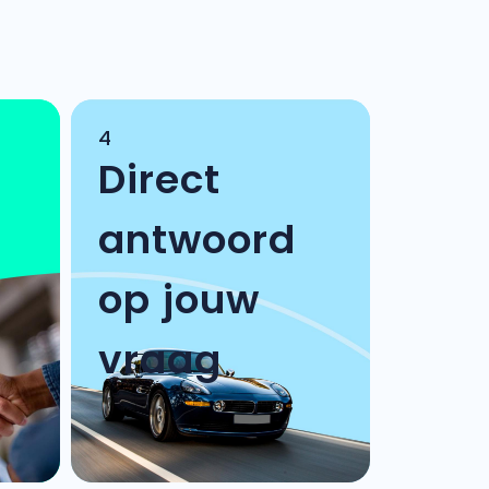
4
Direct
antwoord
op jouw
vraag