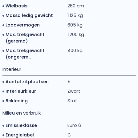
Wielbasis
260 cm
Massa ledig gewicht
1.125 kg
Laadvermogen
605 kg
Max. trekgewicht
1.200 kg
(geremd)
Max. trekgewicht
400 kg
(ongerem...
Interieur
Aantal zitplaatsen
5
Interieurkleur
Zwart
Bekleding
Stof
Milieu en verbruik
Emissieklasse
Euro 6
Energielabel
C