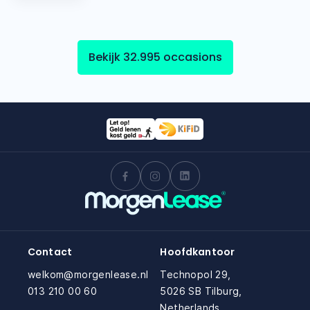
Bekijk 32.995 occasions
Contact
Hoofdkantoor
welkom@morgenlease.nl
Technopol 29,
013 210 00 60
5026 SB Tilburg,
Netherlands