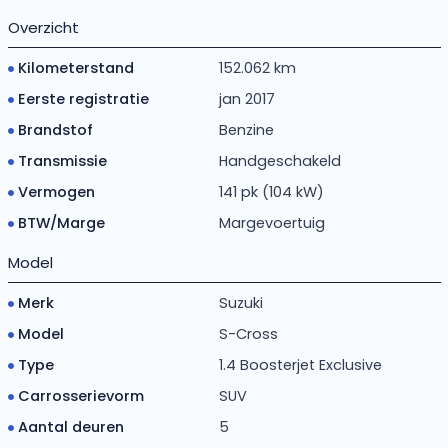
Overzicht
Kilometerstand
152.062 km
Eerste registratie
jan 2017
Brandstof
Benzine
Transmissie
Handgeschakeld
Vermogen
141 pk (104 kW)
BTW/Marge
Margevoertuig
Model
Merk
Suzuki
Model
S-Cross
Type
1.4 Boosterjet Exclusive
Carrosserievorm
SUV
Aantal deuren
5