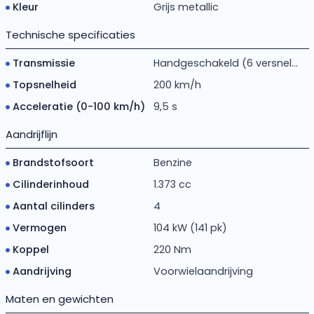
Kleur
Grijs metallic
Technische specificaties
Transmissie
Handgeschakeld (6 versnel...
Topsnelheid
200 km/h
Acceleratie (0-100 km/h)
9,5 s
Aandrijflijn
Brandstofsoort
Benzine
Cilinderinhoud
1.373 cc
Aantal cilinders
4
Vermogen
104 kW (141 pk)
Koppel
220 Nm
Aandrijving
Voorwielaandrijving
Maten en gewichten