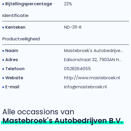
Bijtellingspercentage
22%
Identificatie
Kenteken
ND-311-R
Productveiligheid
Naam
Mastebroek's Autobedrijve...
Adres
Edisonstraat 32, 7903AN H...
Telefoon
0528264055
Website
http://www.mastebroek.nl
E-mail
info@mastebroek.nl
Alle occassions van
Mastebroek's Autobedrijven B.V.