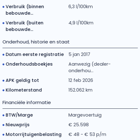
Verbruik (binnen
6,3 l/100km
bebouwde...
Verbruik (buiten
4,9 l/100km
bebouwde...
Onderhoud, historie en staat
Datum eerste registratie
5 jan 2017
Onderhoudsboekjes
Aanwezig (dealer-
onderhou...
APK geldig tot
12 feb 2026
Kilometerstand
152.062 km
Financiële informatie
BTW/Marge
Margevoertuig
Nieuwprijs
€ 25.598
Motorrijtuigenbelasting
€ 48 - € 53 p/m