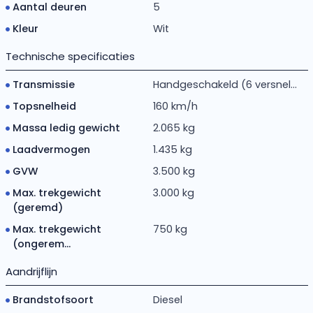
Aantal deuren
5
Kleur
Wit
Technische specificaties
Transmissie
Handgeschakeld (6 versnel...
Topsnelheid
160 km/h
Massa ledig gewicht
2.065 kg
Laadvermogen
1.435 kg
GVW
3.500 kg
Max. trekgewicht
3.000 kg
(geremd)
Max. trekgewicht
750 kg
(ongerem...
Aandrijflijn
Brandstofsoort
Diesel