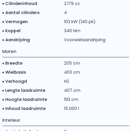
Cilinderinhoud
2.179 cc
Aantal cilinders
4
Vermogen
103 kW (140 pk)
Koppel
340 Nm
Aandrijving
Voorwielaandrijving
Maten
Breedte
205 cm
Wielbasis
403 cm
Verhoogd
H2
Lengte laadruimte
407 cm
Hoogte laadruimte
193 cm
Inhoud laadruimte
15.000 l
Interieur