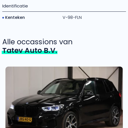
Identificatie
Kenteken
V-98-FLN
Alle occassions van
Tatev Auto B.V.