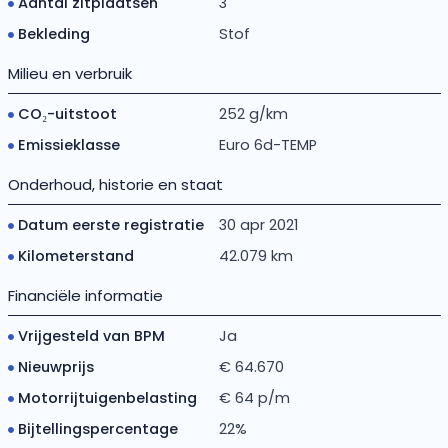
Aantal zitplaatsen
3
Bekleding
Stof
Milieu en verbruik
CO₂-uitstoot
252 g/km
Emissieklasse
Euro 6d-TEMP
Onderhoud, historie en staat
Datum eerste registratie
30 apr 2021
Kilometerstand
42.079 km
Financiële informatie
Vrijgesteld van BPM
Ja
Nieuwprijs
€ 64.670
Motorrijtuigenbelasting
€ 64 p/m
Bijtellingspercentage
22%