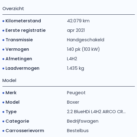
Overzicht
Kilometerstand
42.079 km
Eerste registratie
apr 2021
Transmissie
Handgeschakeld
Vermogen
140 pk (103 kW)
Afmetingen
L4H2
Laadvermogen
1.435 kg
Model
Merk
Peugeot
Model
Boxer
Type
2.2 BlueHDi L4H2 AIRCO CR...
Categorie
Bedrijfswagen
Carrosserievorm
Bestelbus