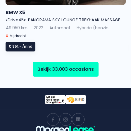
BMW X5
xDrive45e PANORAMA SKY LOUNGE TREKHAAK MASSAGE
49.950 km
2022
Automaat
Hybride (benzin...
Mijdrecht
€ 951,-
/mnd
Bekijk 33.003 occasions