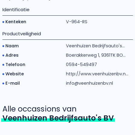
Identificatie
Kenteken
V-964-RS
Productveiligheid
Naam
Veenhuizen Bedrijfsauto's...
Adres
Boerakkerweg 1, 9361TK BO...
Telefoon
0594-549497
Website
http://www.veenhuizenbv.n...
E-mail
info@veenhuizenbv.nl
Alle occassions van
Veenhuizen Bedrijfsauto's BV