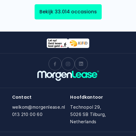
Bekijk 33.014 occasions
Contact
Hoofdkantoor
welkom@morgenlease.nl
Technopol 29,
013 210 00 60
5026 SB Tilburg,
Netherlands