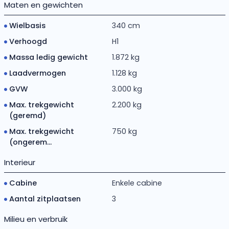
Maten en gewichten
Wielbasis
340 cm
Verhoogd
H1
Massa ledig gewicht
1.872 kg
Laadvermogen
1.128 kg
GVW
3.000 kg
Max. trekgewicht
2.200 kg
(geremd)
Max. trekgewicht
750 kg
(ongerem...
Interieur
Cabine
Enkele cabine
Aantal zitplaatsen
3
Milieu en verbruik