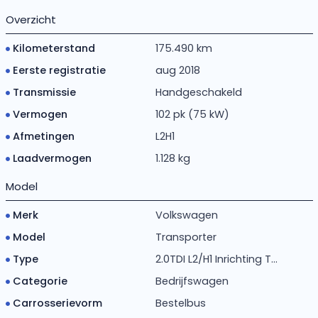
Overzicht
Kilometerstand
175.490 km
Eerste registratie
aug 2018
Transmissie
Handgeschakeld
Vermogen
102 pk (75 kW)
Afmetingen
L2H1
Laadvermogen
1.128 kg
Model
Merk
Volkswagen
Model
Transporter
Type
2.0TDI L2/H1 Inrichting T...
Categorie
Bedrijfswagen
Carrosserievorm
Bestelbus