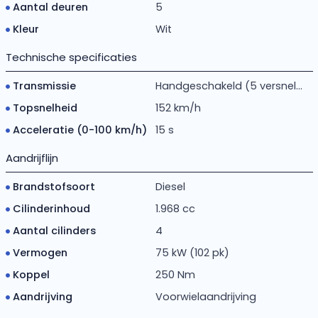
Aantal deuren
5
Kleur
Wit
Technische specificaties
Transmissie
Handgeschakeld (5 versnel...
Topsnelheid
152 km/h
Acceleratie (0-100 km/h)
15 s
Aandrijflijn
Brandstofsoort
Diesel
Cilinderinhoud
1.968 cc
Aantal cilinders
4
Vermogen
75 kW (102 pk)
Koppel
250 Nm
Aandrijving
Voorwielaandrijving