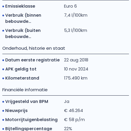
Emissieklasse
Euro 6
Verbruik (binnen
7,4 l/100km
bebouwde...
Verbruik (buiten
5,3 l/100km
bebouwde...
Onderhoud, historie en staat
Datum eerste registratie
22 aug 2018
APK geldig tot
10 nov 2024
Kilometerstand
175.490 km
Financiële informatie
Vrijgesteld van BPM
Ja
Nieuwprijs
€ 46.264
Motorrijtuigenbelasting
€ 58 p/m
Bijtellingspercentage
22%