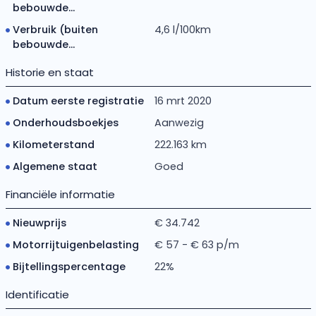
bebouwde...
Verbruik (buiten
4,6 l/100km
bebouwde...
Historie en staat
Datum eerste registratie
16 mrt 2020
Onderhoudsboekjes
Aanwezig
Kilometerstand
222.163 km
Algemene staat
Goed
Financiële informatie
Nieuwprijs
€ 34.742
Motorrijtuigenbelasting
€ 57 - € 63 p/m
Bijtellingspercentage
22%
Identificatie