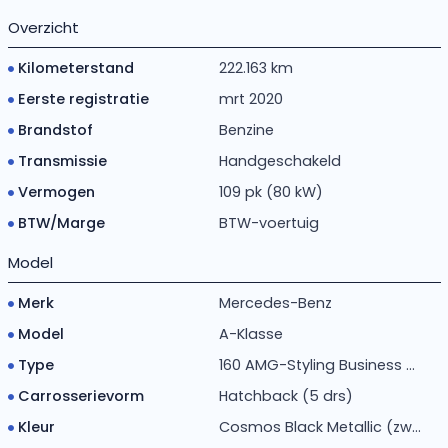
Overzicht
Kilometerstand
222.163 km
Eerste registratie
mrt 2020
Brandstof
Benzine
Transmissie
Handgeschakeld
Vermogen
109 pk (80 kW)
BTW/Marge
BTW-voertuig
Model
Merk
Mercedes-Benz
Model
A-Klasse
Type
160 AMG-Styling Business ...
Carrosserievorm
Hatchback (5 drs)
Kleur
Cosmos Black Metallic (zw...