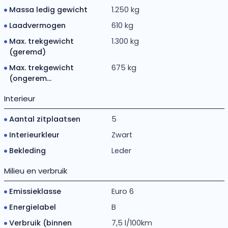
Massa ledig gewicht
1.250 kg
Laadvermogen
610 kg
Max. trekgewicht
1.300 kg
(geremd)
Max. trekgewicht
675 kg
(ongerem...
Interieur
Aantal zitplaatsen
5
Interieurkleur
Zwart
Bekleding
Leder
Milieu en verbruik
Emissieklasse
Euro 6
Energielabel
B
Verbruik (binnen
7,5 l/100km