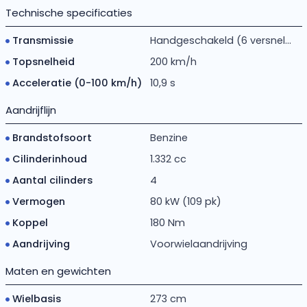
Technische specificaties
Transmissie
Handgeschakeld (6 versnel...
Topsnelheid
200 km/h
Acceleratie (0-100 km/h)
10,9 s
Aandrijflijn
Brandstofsoort
Benzine
Cilinderinhoud
1.332 cc
Aantal cilinders
4
Vermogen
80 kW (109 pk)
Koppel
180 Nm
Aandrijving
Voorwielaandrijving
Maten en gewichten
Wielbasis
273 cm