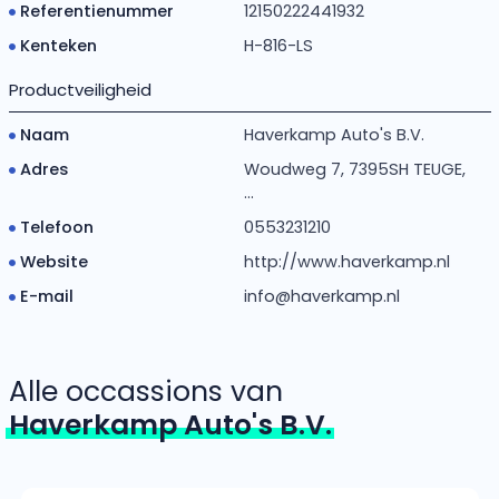
Referentienummer
12150222441932
Kenteken
H-816-LS
Productveiligheid
Naam
Haverkamp Auto's B.V.
Adres
Woudweg 7, 7395SH TEUGE,
...
Telefoon
0553231210
Website
http://www.haverkamp.nl
E-mail
info@haverkamp.nl
Alle occassions van
Haverkamp Auto's B.V.