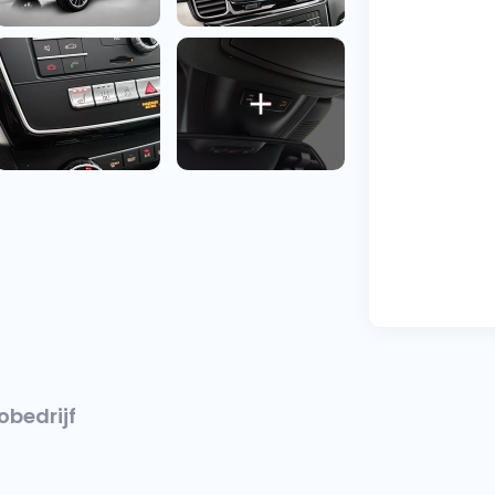
obedrijf