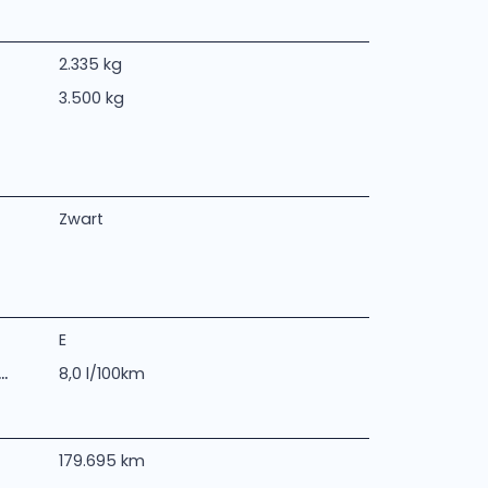
2.335 kg
3.500 kg
Zwart
E
.
8,0 l/100km
179.695 km