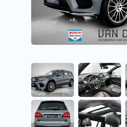
Bedrijfswagens
Bekijk alle bedrijfswag
Budgetwagens
Bekijk alle budgetwag