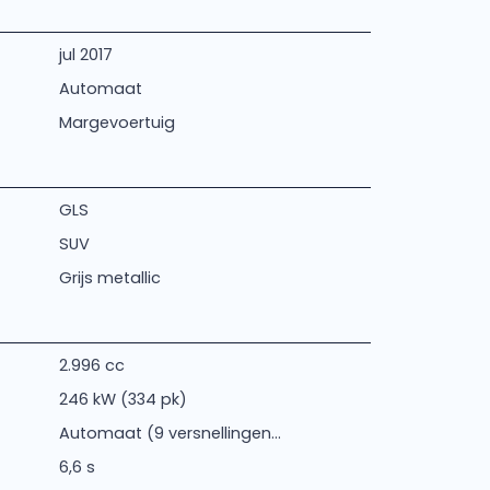
jul 2017
Automaat
Margevoertuig
GLS
SUV
Grijs metallic
2.996 cc
246 kW (334 pk)
Automaat (9 versnellingen...
6,6 s