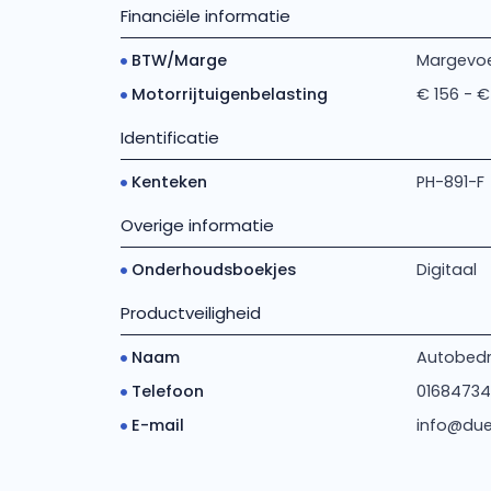
Financiële informatie
BTW/Marge
Margevoe
Motorrijtuigenbelasting
€ 156 - €
Identificatie
Kenteken
PH-891-F
Overige informatie
Onderhoudsboekjes
Digitaal
Productveiligheid
Naam
Autobedri
Telefoon
0168473
E-mail
info@due