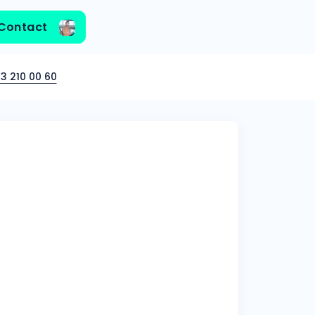
Contact
3 210 00 60