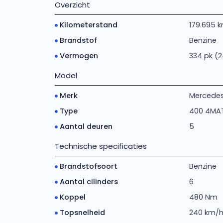
Overzicht
Kilometerstand
179.695 
Brandstof
Benzine
Vermogen
334 pk (
Model
Merk
Mercede
Type
400 4MA
Aantal deuren
5
Technische specificaties
Brandstofsoort
Benzine
Aantal cilinders
6
Koppel
480 Nm
Topsnelheid
240 km/