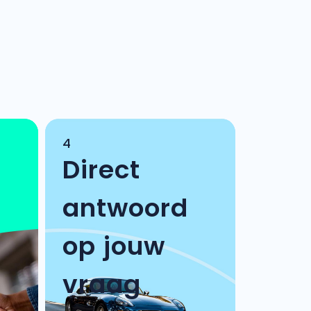
4
Direct
antwoord
op jouw
vraag