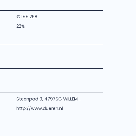
€ 155.268
22%
Steenpad 9, 4797SG WILLEM...
http://www.dueren.nl