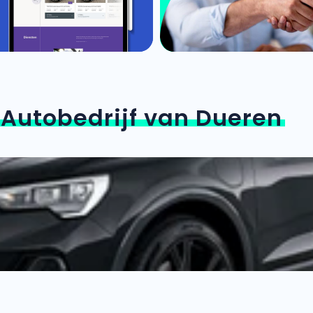
n
Autobedrijf van Dueren