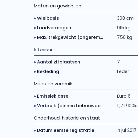
Maten en gewichten
Wielbasis
308 cm
Laadvermogen
915 kg
Max. trekgewicht (ongerem...
750 kg
Interieur
Aantal zitplaatsen
7
Bekleding
Leder
Milieu en verbruik
Emissieklasse
Euro 6
Verbruik (binnen bebouwde...
11,7 l/100
Onderhoud, historie en staat
Datum eerste registratie
4 jul 2017