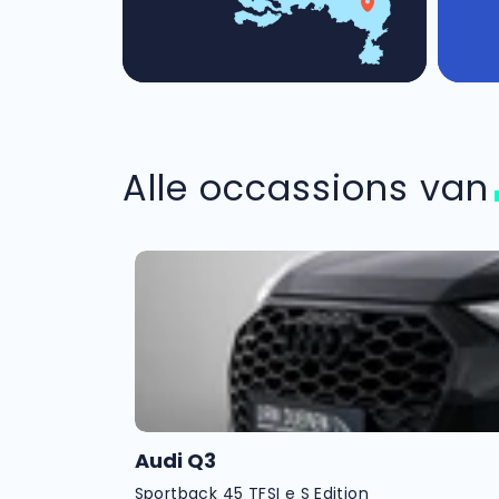
Alle occassions va
Audi Q3
Sportback 45 TFSI e S Edition