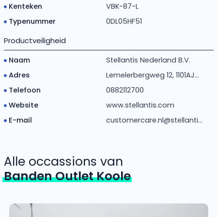
Kenteken
VBK-87-L
Typenummer
0DL05HF51
Productveiligheid
Naam
Stellantis Nederland B.V.
Adres
Lemelerbergweg 12, 1101AJ...
Telefoon
0882112700
Website
www.stellantis.com
E-mail
customercare.nl@stellanti...
Alle occassions van
Banden Outlet Koole