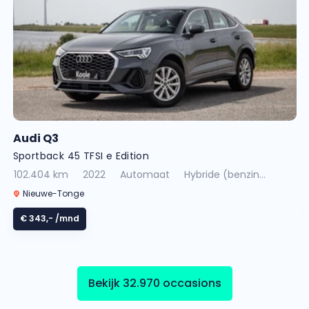
Audi Q3
Sportback 45 TFSI e Edition
102.404 km
2022
Automaat
Hybride (benzin...
Nieuwe-Tonge
€ 343,-
/mnd
Bekijk 32.970 occasions