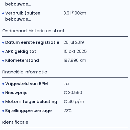
bebouwde...
Verbruik (buiten
3,9 l/100km
bebouwde...
Onderhoud, historie en staat
Datum eerste registratie
26 jul 2019
APK geldig tot
15 okt 2025
Kilometerstand
197.896 km
Financiële informatie
Vrijgesteld van BPM
Ja
Nieuwprijs
€ 30.590
Motorrijtuigenbelasting
€ 40 p/m
Bijtellingspercentage
22%
Identificatie