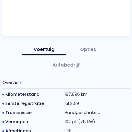
Voertuig
Opties
Autobedrijf
Overzicht
Kilometerstand
197.896 km
Eerste registratie
jul 2019
Transmissie
Handgeschakeld
Vermogen
102 pk (75 kW)
Afmetingen
L1H1