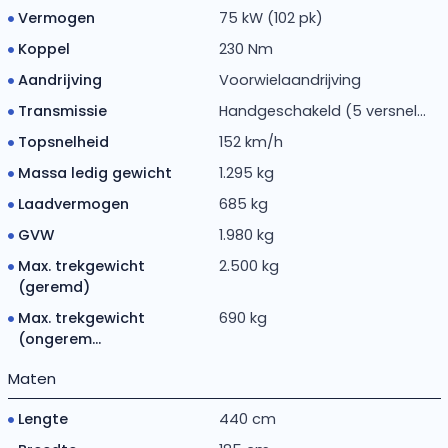
Vermogen
75 kW (102 pk)
Koppel
230 Nm
Aandrijving
Voorwielaandrijving
Transmissie
Handgeschakeld (5 versnel...
Topsnelheid
152 km/h
Massa ledig gewicht
1.295 kg
Laadvermogen
685 kg
GVW
1.980 kg
Max. trekgewicht
2.500 kg
(geremd)
Max. trekgewicht
690 kg
(ongerem...
Maten
Lengte
440 cm