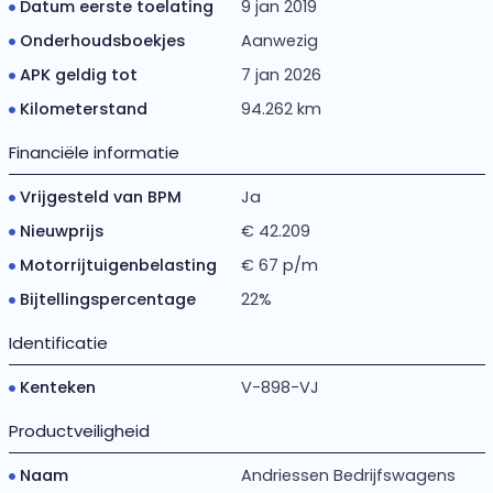
Datum eerste toelating
9 jan 2019
Onderhoudsboekjes
Aanwezig
APK geldig tot
7 jan 2026
Kilometerstand
94.262 km
Financiële informatie
Vrijgesteld van BPM
Ja
Nieuwprijs
€ 42.209
Motorrijtuigenbelasting
€ 67 p/m
Bijtellingspercentage
22%
Identificatie
Kenteken
V-898-VJ
Productveiligheid
Naam
Andriessen Bedrijfswagens