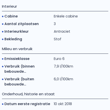
Interieur
Cabine
Enkele cabine
Aantal zitplaatsen
3
Interieurkleur
Antraciet
Bekleding
Stof
Milieu en verbruik
Emissieklasse
Euro 6
Verbruik (binnen
7,9 l/100km
bebouwde...
Verbruik (buiten
6,0 l/100km
bebouwde...
Onderhoud, historie en staat
Datum eerste registratie
10 okt 2018