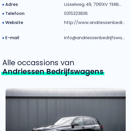
Adres
IJsselweg 49, 7061XV TERB...
Telefoon
0315323836
Website
http://www.andriessenbedr..
.
E-mail
info@andriessenbedrijfswa...
Alle occassions van
Andriessen Bedrijfswagens