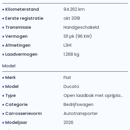
Kilometerstand
94.262 km
Eerste registratie
okt 2018
Transmissie
Handgeschakeld
Vermogen
131 pk (96 kW)
Afmetingen
L3H1
Laadvermogen
1.268 kg
Model
Merk
Fiat
Model
Ducato
Type
Open laadbak met oprijpla...
Categorie
Bedrijfswagen
Carrosserievorm
Autotransporter
Modeljaar
2026