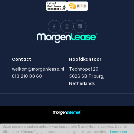
Contact
Hoofdkantoor
welkom@morgenlease.nl
Technopol 29,
013 210 00 60
5026 SB Tilburg,
Netherlands
Onze pagina’s maken gebruik van functionele & analytische cookies. Door te
klikken op "Akkoord" ga je akkoord met ons gebruik van cookies.
Lees meer