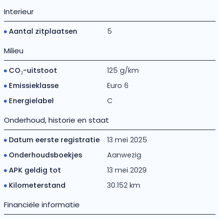
Interieur
Aantal zitplaatsen
5
Milieu
CO₂-uitstoot
125 g/km
Emissieklasse
Euro 6
Energielabel
C
Onderhoud, historie en staat
Datum eerste registratie
13 mei 2025
Onderhoudsboekjes
Aanwezig
APK geldig tot
13 mei 2029
Kilometerstand
30.152 km
Financiële informatie