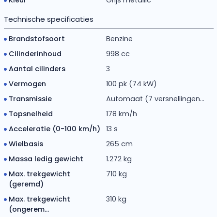
Technische specificaties
Brandstofsoort
Benzine
Cilinderinhoud
998 cc
Aantal cilinders
3
Vermogen
100 pk (74 kW)
Transmissie
Automaat (7 versnellingen...
Topsnelheid
178 km/h
Acceleratie (0-100 km/h)
13 s
Wielbasis
265 cm
Massa ledig gewicht
1.272 kg
Max. trekgewicht
710 kg
(geremd)
Max. trekgewicht
310 kg
(ongerem...