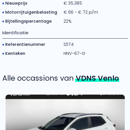
Nieuwprijs
€ 35.385
Motorrijtuigenbelasting
€ 66 - € 72 p/m
Bijtellingspercentage
22%
Identificatie
Referentienummer
12174
Kenteken
HNV-67-G
Alle occassions van
VDNS Venlo