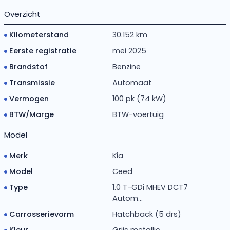
Overzicht
Kilometerstand
30.152 km
Eerste registratie
mei 2025
Brandstof
Benzine
Transmissie
Automaat
Vermogen
100 pk (74 kW)
BTW/Marge
BTW-voertuig
Model
Merk
Kia
Model
Ceed
Type
1.0 T-GDi MHEV DCT7
Autom...
Carrosserievorm
Hatchback (5 drs)
Kleur
Grijs metallic