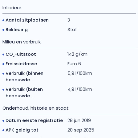
Interieur
Aantal zitplaatsen
3
Bekleding
Stof
Milieu en verbruik
CO₂-uitstoot
142 g/km
Emissieklasse
Euro 6
Verbruik (binnen
5,9 l/100km
bebouwde...
Verbruik (buiten
4,9 l/100km
bebouwde...
Onderhoud, historie en staat
Datum eerste registratie
28 jun 2019
APK geldig tot
20 sep 2025