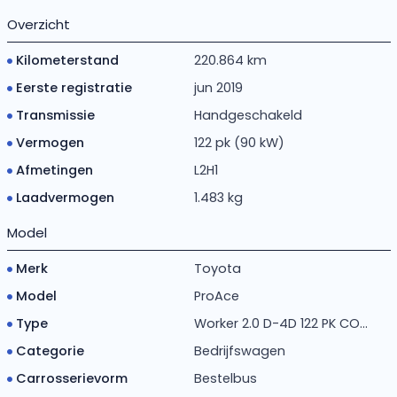
Overzicht
Kilometerstand
220.864 km
Eerste registratie
jun 2019
Transmissie
Handgeschakeld
Vermogen
122 pk (90 kW)
Afmetingen
L2H1
Laadvermogen
1.483 kg
Model
Merk
Toyota
Model
ProAce
Type
Worker 2.0 D-4D 122 PK CO...
Categorie
Bedrijfswagen
Carrosserievorm
Bestelbus