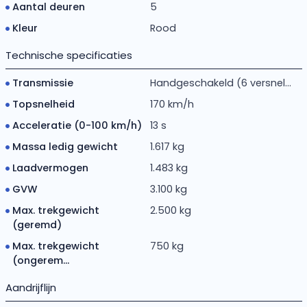
Aantal deuren
5
Kleur
Rood
Technische specificaties
Transmissie
Handgeschakeld (6 versnel...
Topsnelheid
170 km/h
Acceleratie (0-100 km/h)
13 s
Massa ledig gewicht
1.617 kg
Laadvermogen
1.483 kg
GVW
3.100 kg
Max. trekgewicht
2.500 kg
(geremd)
Max. trekgewicht
750 kg
(ongerem...
Aandrijflijn