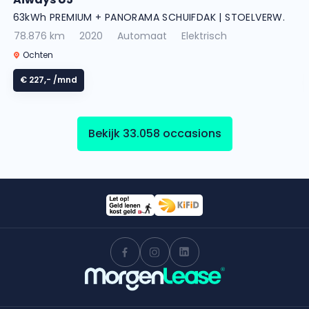
63kWh PREMIUM + PANORAMA SCHUIFDAK | STOELVERW.
78.876 km
2020
Automaat
Elektrisch
Ochten
€ 227,-
/mnd
Bekijk 33.058 occasions