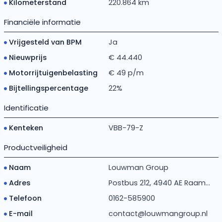
Kilometerstand
220.864 km
Financiële informatie
Vrijgesteld van BPM
Ja
Nieuwprijs
€ 44.440
Motorrijtuigenbelasting
€ 49 p/m
Bijtellingspercentage
22%
Identificatie
Kenteken
VBB-79-Z
Productveiligheid
Naam
Louwman Group
Adres
Postbus 212, 4940 AE Raam...
Telefoon
0162-585900
E-mail
contact@louwmangroup.nl