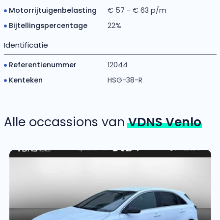
Motorrijtuigenbelasting
€ 57 - € 63 p/m
Bijtellingspercentage
22%
Identificatie
Referentienummer
12044
Kenteken
HSG-38-R
Alle occassions van
VDNS Venlo