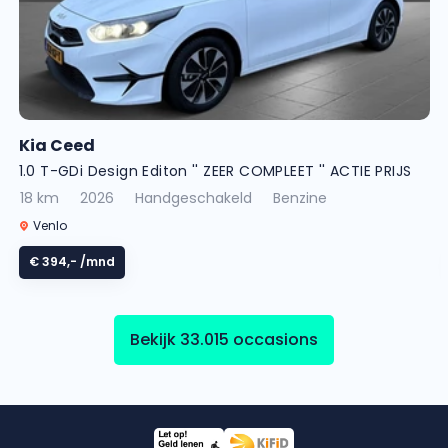
Kia Ceed
1.0 T-GDi Design Editon '' ZEER COMPLEET '' ACTIE PRIJS
18 km
2026
Handgeschakeld
Benzine
Venlo
€ 394,-
/mnd
Bekijk 33.015 occasions