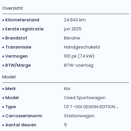
Overzicht
Kilometerstand
24.843 km
Eerste registratie
jun 2025
Brandstof
Benzine
Transmissie
Handgeschakeld
Vermogen
100 pk (74 kW)
BTW/Marge
BTW-voertuig
Model
Merk
Kia
Model
Ceed Sportswagon
Type
1.0 T-GDi DESIGN EDITION ...
Carrosserievorm
Stationwagon
Aantal deuren
5