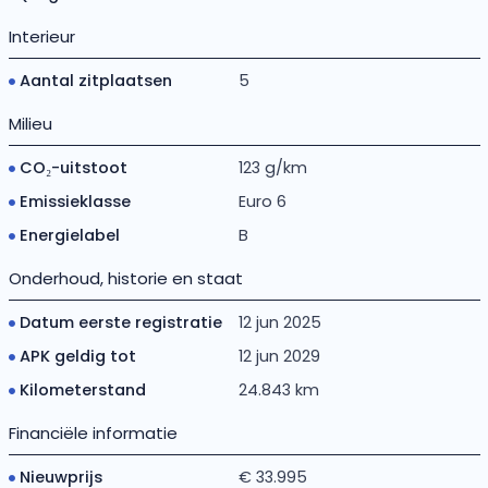
Interieur
Aantal zitplaatsen
5
Milieu
CO₂-uitstoot
123 g/km
Emissieklasse
Euro 6
Energielabel
B
Onderhoud, historie en staat
Datum eerste registratie
12 jun 2025
APK geldig tot
12 jun 2029
Kilometerstand
24.843 km
Financiële informatie
Nieuwprijs
€ 33.995