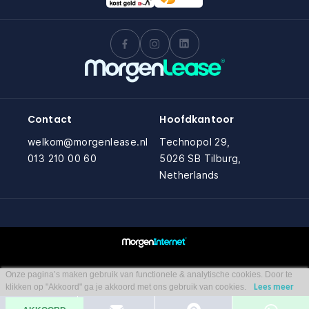
Contact
Hoofdkantoor
welkom@morgenlease.nl
Technopol 29,
013 210 00 60
5026 SB Tilburg,
Netherlands
Onze pagina’s maken gebruik van functionele & analytische cookies. Door te
klikken op "Akkoord" ga je akkoord met ons gebruik van cookies.
Lees meer