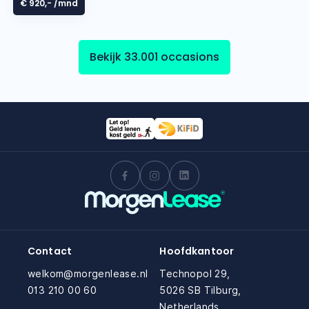
€ 920,-
/mnd
Bekijk 33.001 occasions
Contact
Hoofdkantoor
welkom@morgenlease.nl
Technopol 29,
013 210 00 60
5026 SB Tilburg,
Netherlands