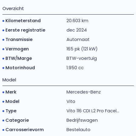
Overzicht
Kilometerstand
20.603 km
Eerste registratie
dec 2024
Transmissie
Automaat
Vermogen
165 pk (121 kW)
BTW/Marge
BTW-voertuig
Motorinhoud
1.950 cc
Model
Merk
Mercedes-Benz
Model
Vito
Type
Vito 116 CDI L2 Pro Facel...
Categorie
Bedrijfswagen
Carrosserievorm
Bestelauto