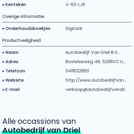
Kenteken
V-63-LJR
Overige informatie
Onderhoudsboekjes
Digitaal
Productveiligheid
Naam
Autobedrijf Van Driel B.V...
Adres
Boxtelseweg 48, 5298VC LI...
Telefoon
0411632800
Website
http://www.autobedrijfvan...
E-mail
verkoop@autobedrijfvandri..
.
Alle occassions van
Autobedrijf van Driel