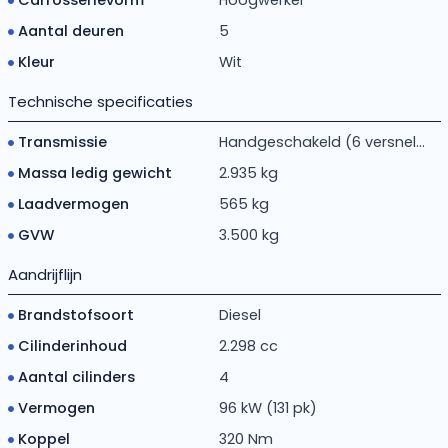
Aantal deuren
5
Kleur
Wit
Technische specificaties
Transmissie
Handgeschakeld (6 versnel...
Massa ledig gewicht
2.935 kg
Laadvermogen
565 kg
GVW
3.500 kg
Aandrijflijn
Brandstofsoort
Diesel
Cilinderinhoud
2.298 cc
Aantal cilinders
4
Vermogen
96 kW (131 pk)
Koppel
320 Nm