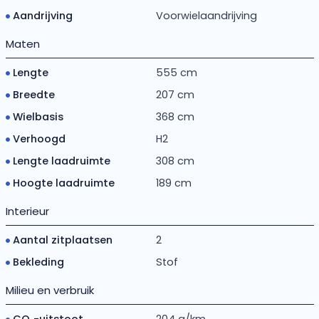
Aandrijving
Voorwielaandrijving
Maten
Lengte
555 cm
Breedte
207 cm
Wielbasis
368 cm
Verhoogd
H2
Lengte laadruimte
308 cm
Hoogte laadruimte
189 cm
Interieur
Aantal zitplaatsen
2
Bekleding
Stof
Milieu en verbruik
CO₂-uitstoot
204 g/km