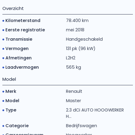
Overzicht
Kilometerstand
78.400 km
Eerste registratie
mei 2018
Transmissie
Handgeschakeld
Vermogen
131 pk (96 kW)
Afmetingen
L2H2
Laadvermogen
565 kg
Model
Merk
Renault
Model
Master
Type
2.3 dCi AUTO HOOGWERKER
H...
Categorie
Bedrijfswagen
Carrosserievorm
Hoogwerker