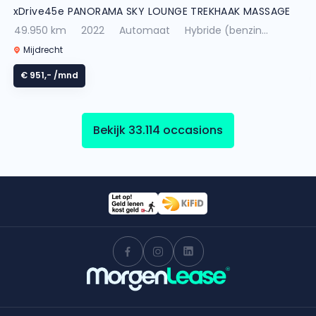
xDrive45e PANORAMA SKY LOUNGE TREKHAAK MASSAGE
49.950 km
2022
Automaat
Hybride (benzin...
Mijdrecht
€ 951,-
/mnd
Bekijk 33.114 occasions