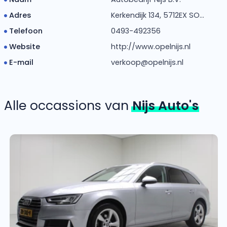
Adres
Kerkendijk 134, 5712EX SO...
Telefoon
0493-492356
Website
http://www.opelnijs.nl
E-mail
verkoop@opelnijs.nl
Alle occassions van
Nijs Auto's