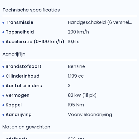
Technische specificaties
Transmissie
Handgeschakeld (6 versnel...
Topsnelheid
200 km/h
Acceleratie (0-100 km/h)
10,6 s
Aandrijflijn
Brandstofsoort
Benzine
Cilinderinhoud
1.199 cc
Aantal cilinders
3
Vermogen
82 kW (111 pk)
Koppel
195 Nm
Aandrijving
Voorwielaandrijving
Maten en gewichten