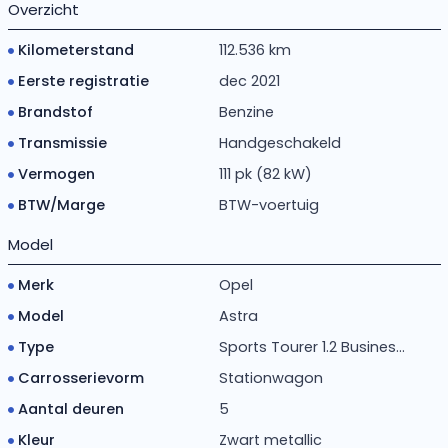
Overzicht
Kilometerstand
112.536 km
Eerste registratie
dec 2021
Brandstof
Benzine
Transmissie
Handgeschakeld
Vermogen
111 pk (82 kW)
BTW/Marge
BTW-voertuig
Model
Merk
Opel
Model
Astra
Type
Sports Tourer 1.2 Busines...
Carrosserievorm
Stationwagon
Aantal deuren
5
Kleur
Zwart metallic