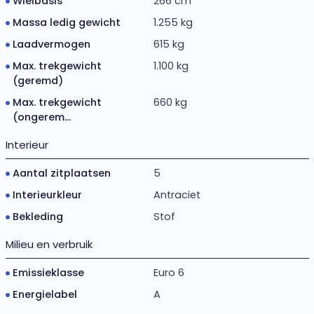
Wielbasis
266 cm
Massa ledig gewicht
1.255 kg
Laadvermogen
615 kg
Max. trekgewicht
1.100 kg
(geremd)
Max. trekgewicht
660 kg
(ongerem...
Interieur
Aantal zitplaatsen
5
Interieurkleur
Antraciet
Bekleding
Stof
Milieu en verbruik
Emissieklasse
Euro 6
Energielabel
A