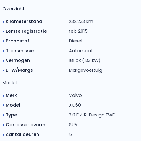
Overzicht
Kilometerstand
232.233 km
Eerste registratie
feb 2015
Brandstof
Diesel
Transmissie
Automaat
Vermogen
181 pk (133 kW)
BTW/Marge
Margevoertuig
Model
Merk
Volvo
Model
XC60
Type
2.0 D4 R-Design FWD
Carrosserievorm
SUV
Aantal deuren
5