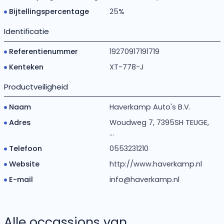
Bijtellingspercentage
25%
Identificatie
Referentienummer
19270917191719
Kenteken
XT-778-J
Productveiligheid
Naam
Haverkamp Auto's B.V.
Adres
Woudweg 7, 7395SH TEUGE,
...
Telefoon
0553231210
Website
http://www.haverkamp.nl
E-mail
info@haverkamp.nl
Alle occassions van