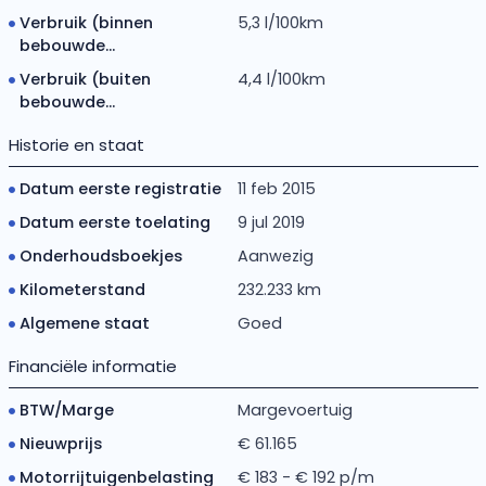
Verbruik (binnen
5,3 l/100km
bebouwde...
Verbruik (buiten
4,4 l/100km
bebouwde...
Historie en staat
Datum eerste registratie
11 feb 2015
Datum eerste toelating
9 jul 2019
Onderhoudsboekjes
Aanwezig
Kilometerstand
232.233 km
Algemene staat
Goed
Financiële informatie
BTW/Marge
Margevoertuig
Nieuwprijs
€ 61.165
Motorrijtuigenbelasting
€ 183 - € 192 p/m