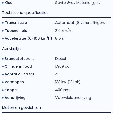
Kleur
Savile Grey Metallic (gri...
Technische specificaties
Transmissie
Automaat (8 versnellingen...
Topsnelheid
210 km/h
Acceleratie (0-100 km/h)
8,5 s
Aandrijflijn
Brandstofsoort
Diesel
Cilinderinhoud
1.969 cc
Aantal cilinders
4
Vermogen
133 kW (181 pk)
Koppel
400 Nm
Aandrijving
Voorwielaandrijving
Maten en gewichten