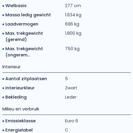
Wielbasis
277 cm
Massa ledig gewicht
1.634 kg
Laadvermogen
696 kg
Max. trekgewicht
1.800 kg
(geremd)
Max. trekgewicht
750 kg
(ongerem...
Interieur
Aantal zitplaatsen
5
Interieurkleur
Zwart
Bekleding
Leder
Milieu en verbruik
Emissieklasse
Euro 6
Energielabel
C