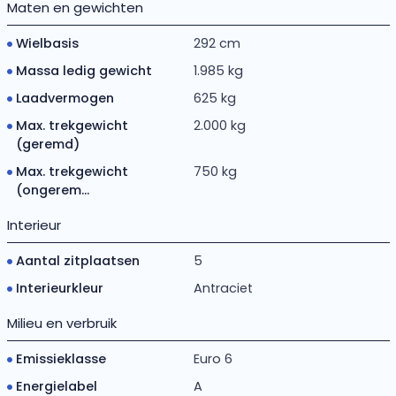
Maten en gewichten
Wielbasis
292 cm
Massa ledig gewicht
1.985 kg
Laadvermogen
625 kg
Max. trekgewicht
2.000 kg
(geremd)
Max. trekgewicht
750 kg
(ongerem...
Interieur
Aantal zitplaatsen
5
Interieurkleur
Antraciet
Milieu en verbruik
Emissieklasse
Euro 6
Energielabel
A