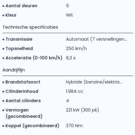
Aantal deuren
5
Kleur
Wit
Technische specificaties
Transmissie
Automaat (7 versnellingen...
Topsnelheid
250 km/h
Acceleratie (0-100 km/h)
6,3 s
Aandrijflijn
Brandstofsoort
Hybride (benzine/elektris...
Cilinderinhoud
1.984 cc
Aantal cilinders
4
Vermogen
221 kW (300 pk)
(gecombineerd)
Koppel (gecombineerd)
370 Nm