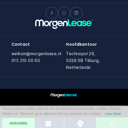
Contact
Hoofdkantoor
welkom@morgenlease.nl
Technopol 29,
013 210 00 60
5026 SB Tilburg,
Netherlands
Onze pagina’s maken gebruik van functionele & analytische cookies. Door te
klikken op "Akkoord" ga je akkoord met ons gebruik van cookies.
Lees meer
AKKOORD