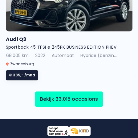
Audi Q3
Sportback 45 TFSI e 245PK BUSINESS EDITION PHEV
68.005 km
2022
Automaat
Hybride (benzin...
Zwanenburg
€ 385,-
/mnd
Bekijk 33.015 occasions