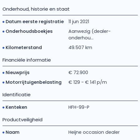
Onderhoud, historie en staat
Datum eerste registratie
11 jun 2021
Onderhoudsboekjes
Aanwezig (dealer-
onderhou...
Kilometerstand
49.507 km
Financiële informatie
Nieuwprijs
€ 72.900
Motorrijtuigenbelasting
€ 129 - € 141 p/m
Identificatie
Kenteken
HFH-99-P
Productveiligheid
Naam
Heijne occasion dealer