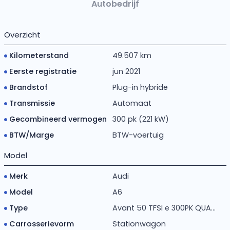
Autobedrijf
Overzicht
Kilometerstand
49.507 km
Eerste registratie
jun 2021
Brandstof
Plug-in hybride
Transmissie
Automaat
Gecombineerd vermogen
300 pk (221 kW)
BTW/Marge
BTW-voertuig
Model
Merk
Audi
Model
A6
Type
Avant 50 TFSI e 300PK QUA...
Carrosserievorm
Stationwagon