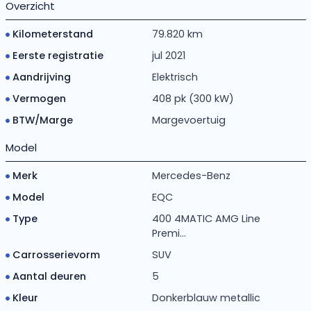
Overzicht
Kilometerstand
79.820 km
Eerste registratie
jul 2021
Aandrijving
Elektrisch
Vermogen
408 pk (300 kW)
BTW/Marge
Margevoertuig
Model
Merk
Mercedes-Benz
Model
EQC
Type
400 4MATIC AMG Line
Premi...
Carrosserievorm
SUV
Aantal deuren
5
Kleur
Donkerblauw metallic