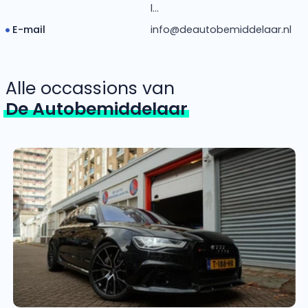
l...
E-mail
info@deautobemiddelaar.nl
Alle occassions van
De Autobemiddelaar