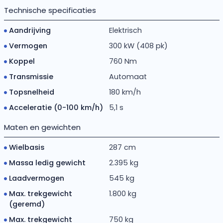
Technische specificaties
Aandrijving
Elektrisch
Vermogen
300 kW (408 pk)
Koppel
760 Nm
Transmissie
Automaat
Topsnelheid
180 km/h
Acceleratie (0-100 km/h)
5,1 s
Maten en gewichten
Wielbasis
287 cm
Massa ledig gewicht
2.395 kg
Laadvermogen
545 kg
Max. trekgewicht
1.800 kg
(geremd)
Max. trekgewicht
750 kg