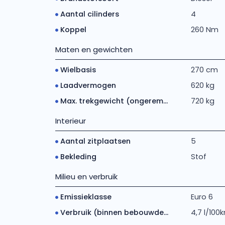
Aantal cilinders
4
Koppel
260 Nm
Maten en gewichten
Wielbasis
270 cm
Laadvermogen
620 kg
Max. trekgewicht (ongerem...
720 kg
Interieur
Aantal zitplaatsen
5
Bekleding
Stof
Milieu en verbruik
Emissieklasse
Euro 6
Verbruik (binnen bebouwde...
4,7 l/100