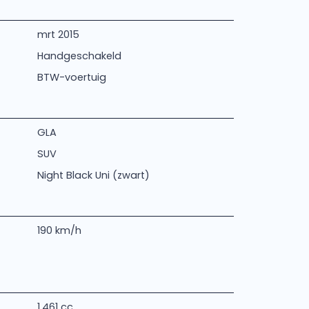
mrt 2015
Handgeschakeld
BTW-voertuig
GLA
SUV
Night Black Uni (zwart)
190 km/h
1.461 cc