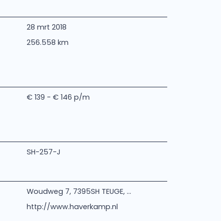
28 mrt 2018
256.558 km
€ 139 - € 146 p/m
SH-257-J
Woudweg 7, 7395SH TEUGE, ...
http://www.haverkamp.nl