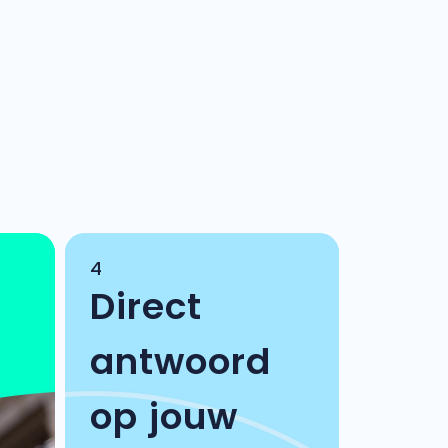
4
Direct
antwoord
op jouw