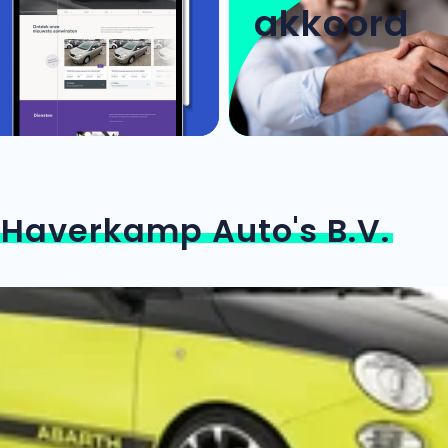
akkoord
n
Haverkamp Auto's B.V.