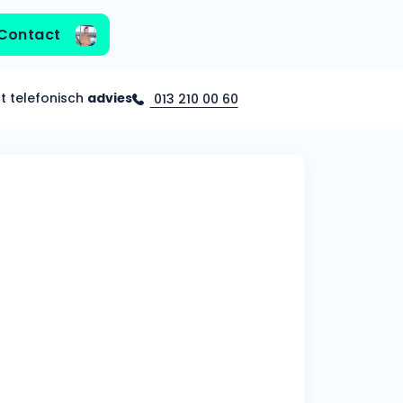
Contact
ct telefonisch
advies
013 210 00 60