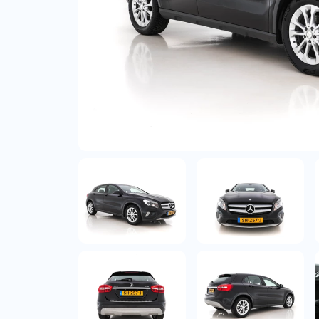
Bedrijfswagens
Bekijk alle bedrijfswag
Budgetwagens
Bekijk alle budgetwag