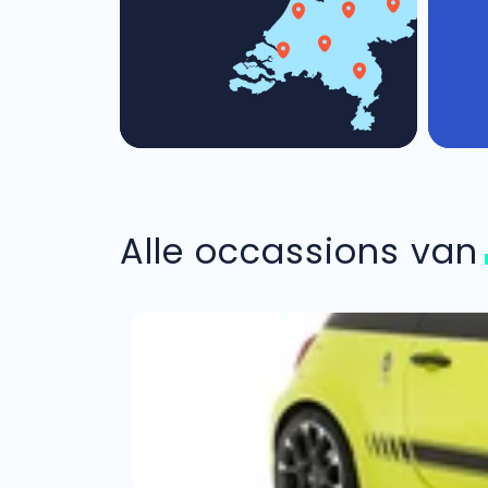
Alle occassions va