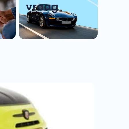
vraag