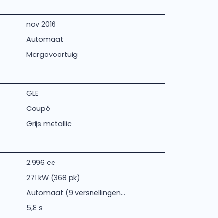
nov 2016
Automaat
Margevoertuig
GLE
Coupé
Grijs metallic
2.996 cc
271 kW (368 pk)
Automaat (9 versnellingen...
5,8 s