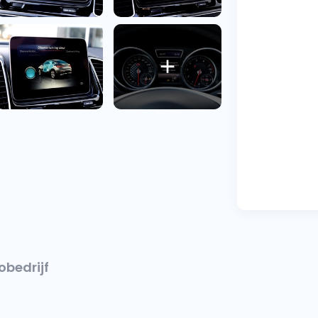
obedrijf