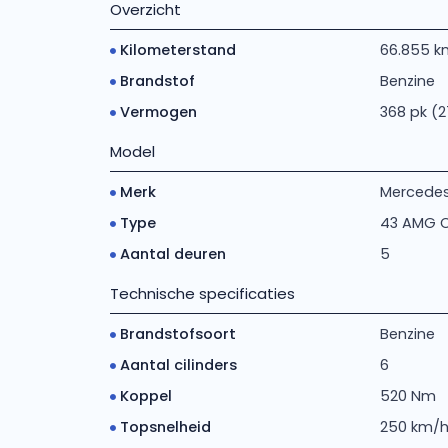
Overzicht
Kilometerstand
66.855 k
Brandstof
Benzine
Vermogen
368 pk (2
Model
Merk
Mercede
Type
43 AMG C
Aantal deuren
5
Technische specificaties
Brandstofsoort
Benzine
Aantal cilinders
6
Koppel
520 Nm
Topsnelheid
250 km/