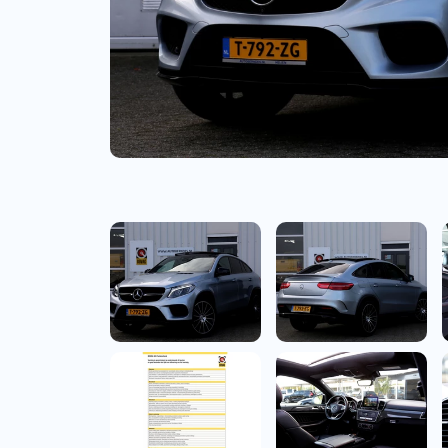
Bedrijfswagens
Bekijk alle bedrijfswag
Budgetwagens
Bekijk alle budgetwag