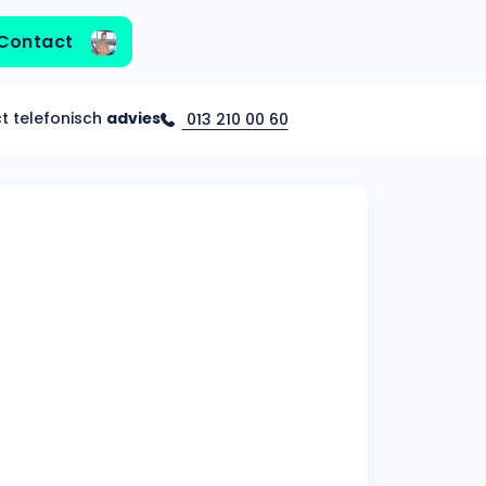
Contact
ct telefonisch
advies
013 210 00 60