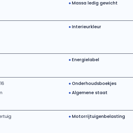
Massa ledig gewicht
Interieurkleur
Energielabel
16
Onderhoudsboekjes
m
Algemene staat
rtuig
Motorrijtuigenbelasting