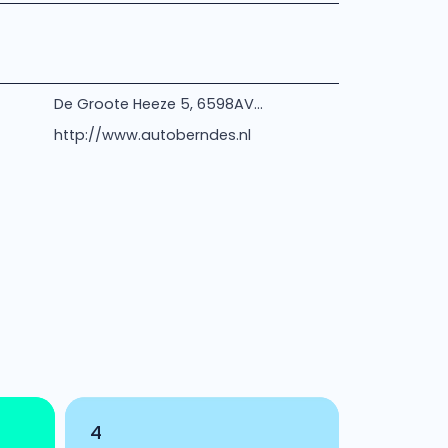
De Groote Heeze 5, 6598AV...
http://www.autoberndes.nl
4