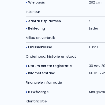
Wielbasis
292 cm
Interieur
Aantal zitplaatsen
5
Bekleding
Leder
Milieu en verbruik
Emissieklasse
Euro 6
Onderhoud, historie en staat
Datum eerste registratie
30 nov 20
Kilometerstand
66.855 k
Financiële informatie
BTW/Marge
Margevoe
Identificatie