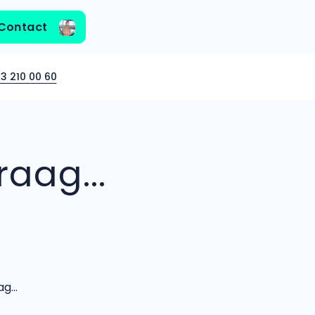
Contact
3 210 00 60
aag...
...