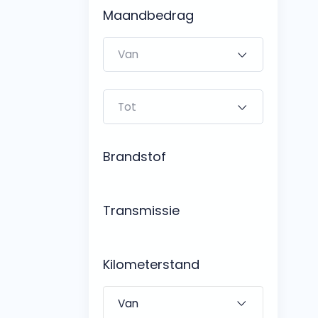
Bedrijfswagens
Maandbedrag
Bekijk alle bedrijfswag
Budgetwagens
Bekijk alle budgetwag
Brandstof
Transmissie
Kilometerstand