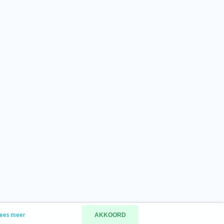
AKKOORD
ees meer