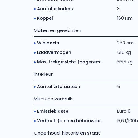
Aantal cilinders
3
Koppel
160 Nm
Maten en gewichten
Wielbasis
253 cm
Laadvermogen
515 kg
Max. trekgewicht (ongerem...
555 kg
Interieur
Aantal zitplaatsen
5
Milieu en verbruik
Emissieklasse
Euro 6
Verbruik (binnen bebouwde...
5,6 l/100
Onderhoud, historie en staat