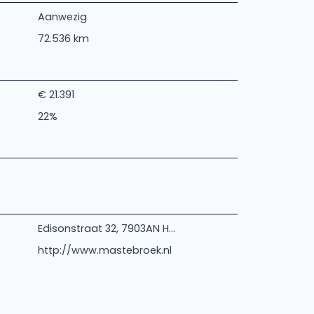
Aanwezig
72.536 km
€ 21.391
22%
Edisonstraat 32, 7903AN H...
http://www.mastebroek.nl