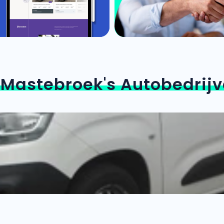
n
Mastebroek's Autobedrijv