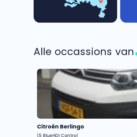
Alle occassions va
Citroën Berlingo
1.5 BlueHDI Control