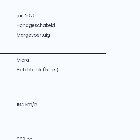
jan 2020
Handgeschakeld
Margevoertuig
Micra
Hatchback (5 drs)
184 km/h
999 cc