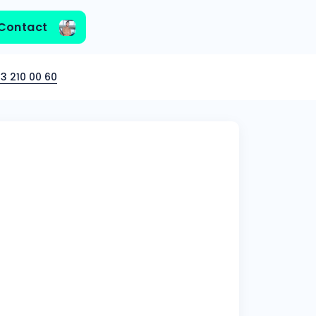
Contact
3 210 00 60