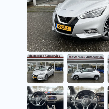
Bedrijfswagens
Bekijk alle bedrijfswag
Budgetwagens
Bekijk alle budgetwag