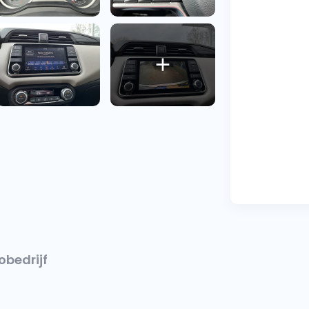
obedrijf