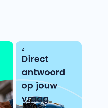
4
Direct
antwoord
op jouw
vraag