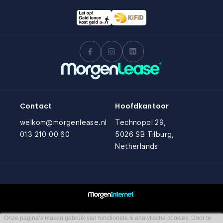
Contact
Hoofdkantoor
welkom@morgenlease.nl
Technopol 29,
013 210 00 60
5026 SB Tilburg,
Netherlands
Onze pagina’s maken gebruik van functionele & analytische cookies. Door te