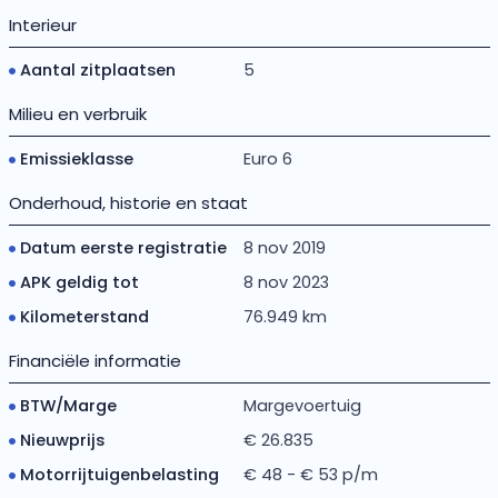
Interieur
Aantal zitplaatsen
5
Milieu en verbruik
Emissieklasse
Euro 6
Onderhoud, historie en staat
Datum eerste registratie
8 nov 2019
APK geldig tot
8 nov 2023
Kilometerstand
76.949 km
Financiële informatie
BTW/Marge
Margevoertuig
Nieuwprijs
€ 26.835
Motorrijtuigenbelasting
€ 48 - € 53 p/m