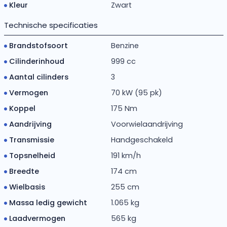
Kleur
Zwart
Technische specificaties
Brandstofsoort
Benzine
Cilinderinhoud
999 cc
Aantal cilinders
3
Vermogen
70 kW (95 pk)
Koppel
175 Nm
Aandrijving
Voorwielaandrijving
Transmissie
Handgeschakeld
Topsnelheid
191 km/h
Breedte
174 cm
Wielbasis
255 cm
Massa ledig gewicht
1.065 kg
Laadvermogen
565 kg