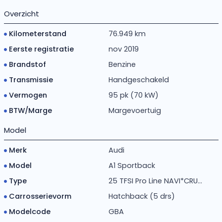
Overzicht
Kilometerstand
76.949 km
Eerste registratie
nov 2019
Brandstof
Benzine
Transmissie
Handgeschakeld
Vermogen
95 pk (70 kW)
BTW/Marge
Margevoertuig
Model
Merk
Audi
Model
A1 Sportback
Type
25 TFSI Pro Line NAVI*CRU...
Carrosserievorm
Hatchback (5 drs)
Modelcode
GBA