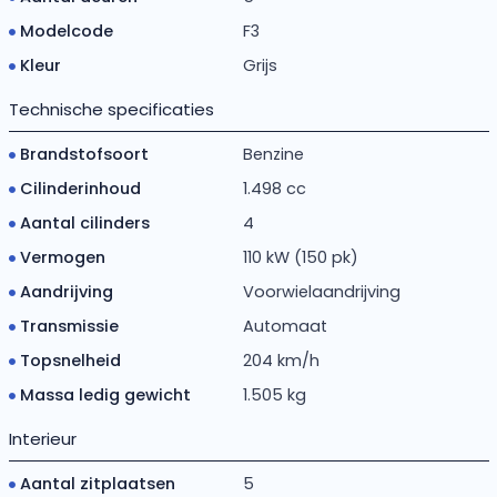
Modelcode
F3
Kleur
Grijs
Technische specificaties
Brandstofsoort
Benzine
Cilinderinhoud
1.498 cc
Aantal cilinders
4
Vermogen
110 kW (150 pk)
Aandrijving
Voorwielaandrijving
Transmissie
Automaat
Topsnelheid
204 km/h
Massa ledig gewicht
1.505 kg
Interieur
Aantal zitplaatsen
5