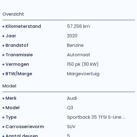
Overzicht
Kilometerstand
57.256 km
Jaar
2020
Brandstof
Benzine
Transmissie
Automaat
Vermogen
150 pk (110 kW)
BTW/Marge
Margevoertuig
Model
Merk
Audi
Model
Q3
Type
Sportback 35 TFSI S-Line ...
Carrosserievorm
SUV
Aantal deuren
5