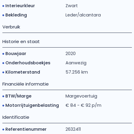
Interieurkleur
Zwart
Bekleding
Leder/alcantara
Verbruik
Historie en staat
Bouwjaar
2020
Onderhoudsboekjes
Aanwezig
Kilometerstand
57.256 km
Financiële informatie
BTW/Marge
Margevoertuig
Motorrijtuigenbelasting
€ 84 - € 92 p/m
Identificatie
Referentienummer
2632411