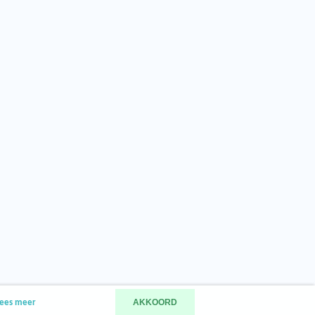
AKKOORD
ees meer