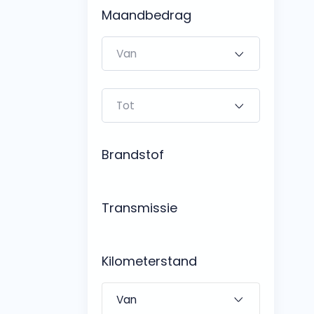
Bedrijfswagens
Maandbedrag
Bekijk alle bedrijfswag
Budgetwagens
Bekijk alle budgetwag
Brandstof
Transmissie
Kilometerstand