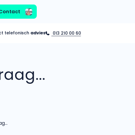
Contact
ct telefonisch
advies
013 210 00 60
aag...
...