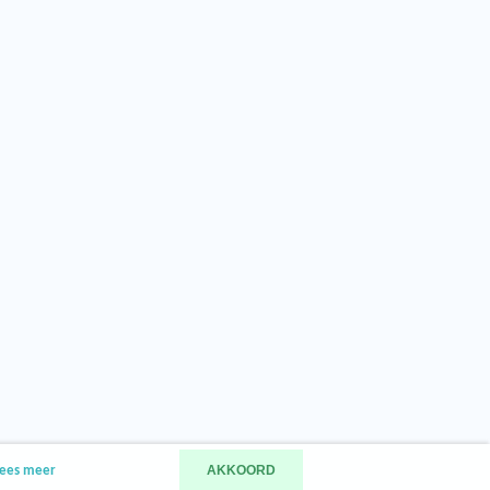
AKKOORD
ees meer