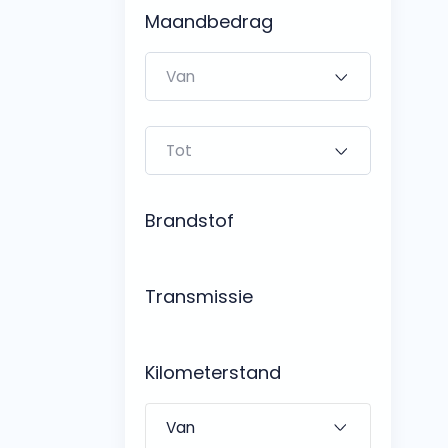
Bedrijfswagens
Maandbedrag
Bekijk alle bedrijfswag
Budgetwagens
Bekijk alle budgetwag
Brandstof
Transmissie
Kilometerstand