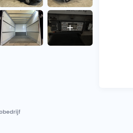
obedrijf