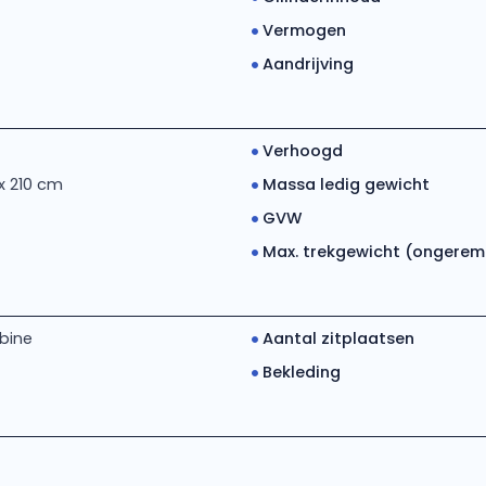
Vermogen
Aandrijving
Verhoogd
 x 210 cm
Massa ledig gewicht
GVW
Max. trekgewicht (ongerem..
bine
Aantal zitplaatsen
Bekleding