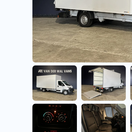
Bedrijfswagens
Bekijk alle bedrijfswag
Budgetwagens
Bekijk alle budgetwag