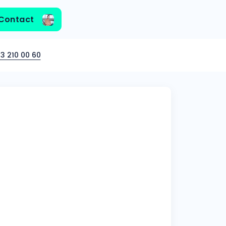
Contact
3 210 00 60