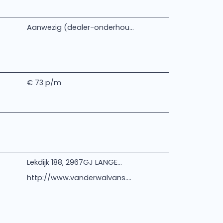
Aanwezig (dealer-onderhou...
€ 73 p/m
Lekdijk 188, 2967GJ LANGE...
http://www.vanderwalvans....