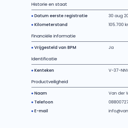
Historie en staat
Datum eerste registratie
30 aug 2
Kilometerstand
105.700 
Financiële informatie
Vrijgesteld van BPM
Ja
Identificatie
Kenteken
V-37-NN
Productveiligheid
Naam
Van der 
Telefoon
0880072
E-mail
info@van