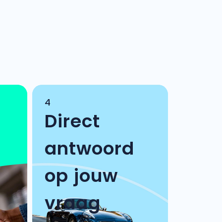
4
Direct
antwoord
op jouw
vraag