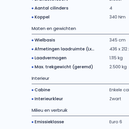
Aantal cilinders
4
Koppel
340 Nm
Maten en gewichten
Wielbasis
345 cm
Afmetingen laadruimte (Lx...
436 x 212
Laadvermogen
1.115 kg
Max. trekgewicht (geremd)
2.500 kg
Interieur
Cabine
Enkele ca
Interieurkleur
Zwart
Milieu en verbruik
Emissieklasse
Euro 6