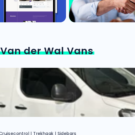
n
Van der Wal Vans
 Cruisecontrol | Trekhaak | Sidebars