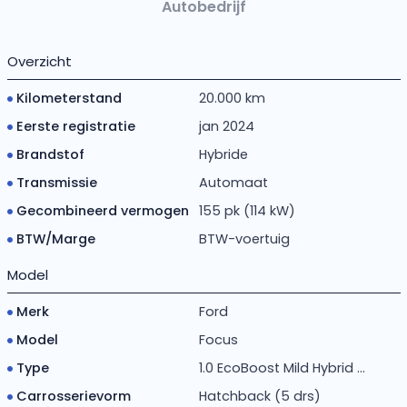
Autobedrijf
Overzicht
Kilometerstand
20.000 km
Eerste registratie
jan 2024
Brandstof
Hybride
Transmissie
Automaat
Gecombineerd vermogen
155 pk (114 kW)
BTW/Marge
BTW-voertuig
Model
Merk
Ford
Model
Focus
Type
1.0 EcoBoost Mild Hybrid ...
Carrosserievorm
Hatchback (5 drs)