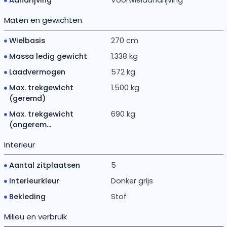
Maten en gewichten
Wielbasis
270 cm
Massa ledig gewicht
1.338 kg
Laadvermogen
572 kg
Max. trekgewicht
1.500 kg
(geremd)
Max. trekgewicht
690 kg
(ongerem...
Interieur
Aantal zitplaatsen
5
Interieurkleur
Donker grijs
Bekleding
Stof
Milieu en verbruik