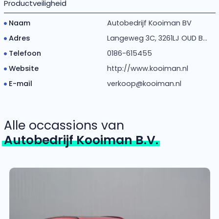
Productveiligheid
Naam
Autobedrijf Kooiman BV
Adres
Langeweg 3C, 3261LJ OUD B...
Telefoon
0186-615455
Website
http://www.kooiman.nl
E-mail
verkoop@kooiman.nl
Alle occassions van
Autobedrijf Kooiman B.V.