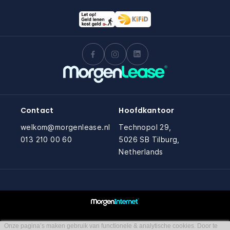
Contact
Hoofdkantoor
welkom@morgenlease.nl
Technopol 29,
013 210 00 60
5026 SB Tilburg,
Netherlands
Onze pagina’s maken gebruik van functionele & analytische cookies. Door te