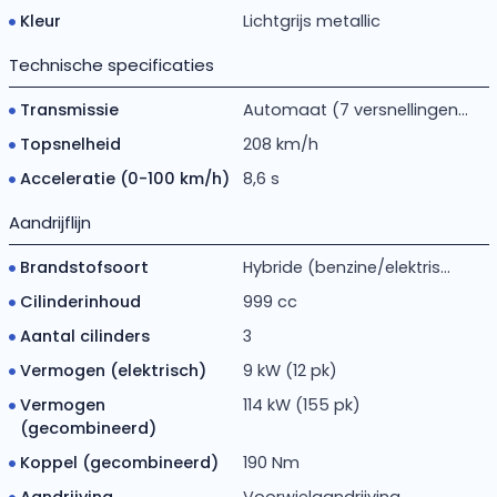
Kleur
Lichtgrijs metallic
Technische specificaties
Transmissie
Automaat (7 versnellingen...
Topsnelheid
208 km/h
Acceleratie (0-100 km/h)
8,6 s
Aandrijflijn
Brandstofsoort
Hybride (benzine/elektris...
Cilinderinhoud
999 cc
Aantal cilinders
3
Vermogen (elektrisch)
9 kW (12 pk)
Vermogen
114 kW (155 pk)
(gecombineerd)
Koppel (gecombineerd)
190 Nm
Aandrijving
Voorwielaandrijving