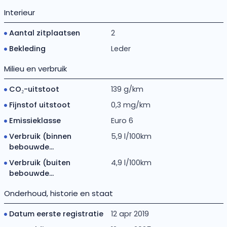
Interieur
Aantal zitplaatsen
2
Bekleding
Leder
Milieu en verbruik
CO₂-uitstoot
139 g/km
Fijnstof uitstoot
0,3 mg/km
Emissieklasse
Euro 6
Verbruik (binnen
5,9 l/100km
bebouwde...
Verbruik (buiten
4,9 l/100km
bebouwde...
Onderhoud, historie en staat
Datum eerste registratie
12 apr 2019