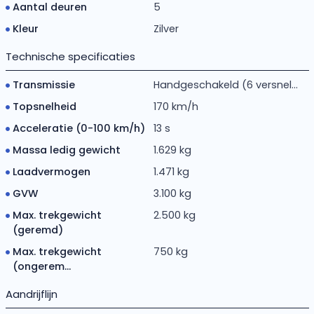
Aantal deuren
5
Kleur
Zilver
Technische specificaties
Transmissie
Handgeschakeld (6 versnel...
Topsnelheid
170 km/h
Acceleratie (0-100 km/h)
13 s
Massa ledig gewicht
1.629 kg
Laadvermogen
1.471 kg
GVW
3.100 kg
Max. trekgewicht
2.500 kg
(geremd)
Max. trekgewicht
750 kg
(ongerem...
Aandrijflijn