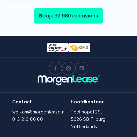
Bekijk 32.980 occasions
Contact
Hoofdkantoor
welkom@morgenlease.nl
Technopol 29,
013 210 00 60
5026 SB Tilburg,
Netherlands