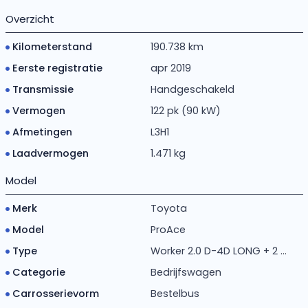
Overzicht
Kilometerstand
190.738 km
Eerste registratie
apr 2019
Transmissie
Handgeschakeld
Vermogen
122 pk (90 kW)
Afmetingen
L3H1
Laadvermogen
1.471 kg
Model
Merk
Toyota
Model
ProAce
Type
Worker 2.0 D-4D LONG + 2 ...
Categorie
Bedrijfswagen
Carrosserievorm
Bestelbus