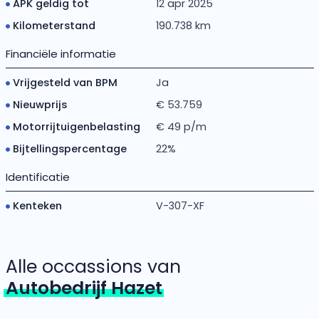
APK geldig tot
12 apr 2025
Kilometerstand
190.738 km
Financiële informatie
Vrijgesteld van BPM
Ja
Nieuwprijs
€ 53.759
Motorrijtuigenbelasting
€ 49 p/m
Bijtellingspercentage
22%
Identificatie
Kenteken
V-307-XF
Alle occassions van
Autobedrijf Hazet