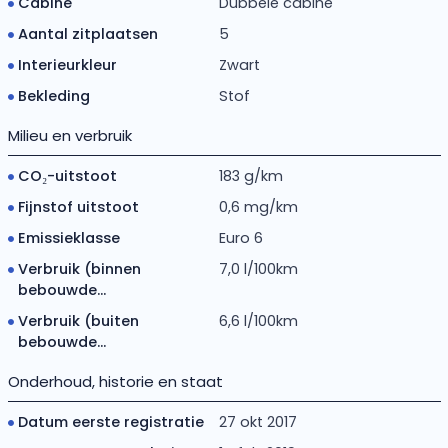
Cabine
Dubbele cabine
Aantal zitplaatsen
5
Interieurkleur
Zwart
Bekleding
Stof
Milieu en verbruik
CO₂-uitstoot
183 g/km
Fijnstof uitstoot
0,6 mg/km
Emissieklasse
Euro 6
Verbruik (binnen
7,0 l/100km
bebouwde...
Verbruik (buiten
6,6 l/100km
bebouwde...
Onderhoud, historie en staat
Datum eerste registratie
27 okt 2017