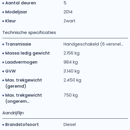
Aantal deuren
5
Modeljaar
2014
Kleur
Zwart
Technische specificaties
Transmissie
Handgeschakeld (6 versnel...
Massa ledig gewicht
2.156 kg
Laadvermogen
984 kg
GVW
3.140 kg
Max. trekgewicht
2.450 kg
(geremd)
Max. trekgewicht
750 kg
(ongerem...
Aandrijflijn
Brandstofsoort
Diesel