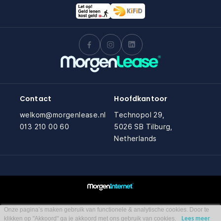
Contact
Hoofdkantoor
welkom@morgenlease.nl
Technopol 29,
013 210 00 60
5026 SB Tilburg,
Netherlands
Onze pagina’s maken gebruik van functionele & analytische cookies. Door te
klikken op "Akkoord" ga je akkoord met ons gebruik van cookies.
Lees meer