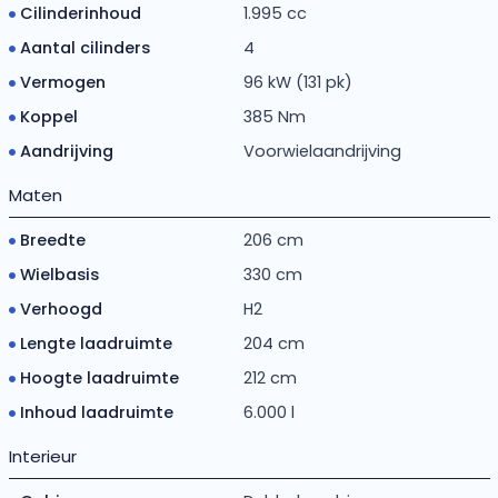
Cilinderinhoud
1.995 cc
Aantal cilinders
4
Vermogen
96 kW (131 pk)
Koppel
385 Nm
Aandrijving
Voorwielaandrijving
Maten
Breedte
206 cm
Wielbasis
330 cm
Verhoogd
H2
Lengte laadruimte
204 cm
Hoogte laadruimte
212 cm
Inhoud laadruimte
6.000 l
Interieur