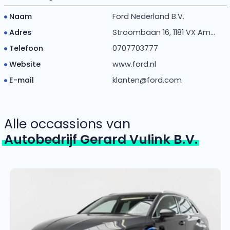
Naam
Ford Nederland B.V.
Adres
Stroombaan 16, 1181 VX Am...
Telefoon
0707703777
Website
www.ford.nl
E-mail
klanten@ford.com
Alle occassions van
Autobedrijf Gerard Vulink B.V.