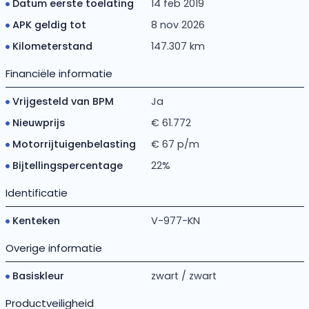
Datum eerste toelating
14 feb 2019
APK geldig tot
8 nov 2026
Kilometerstand
147.307 km
Financiële informatie
Vrijgesteld van BPM
Ja
Nieuwprijs
€ 61.772
Motorrijtuigenbelasting
€ 67 p/m
Bijtellingspercentage
22%
Identificatie
Kenteken
V-977-KN
Overige informatie
Basiskleur
zwart / zwart
Productveiligheid