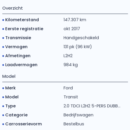
Overzicht
Kilometerstand
147.307 km
Eerste registratie
okt 2017
Transmissie
Handgeschakeld
Vermogen
131 pk (96 kW)
Afmetingen
L2H2
Laadvermogen
984 kg
Model
Merk
Ford
Model
Transit
Type
2.0 TDCI L2H2 5-PERS DUBB...
Categorie
Bedrijfswagen
Carrosserievorm
Bestelbus