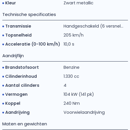
Kleur
Zwart metallic
Technische specificaties
Transmissie
Handgeschakeld (6 versnel...
Topsnelheid
205 km/h
Acceleratie (0-100 km/h)
10,0 s
Aandrijflijn
Brandstofsoort
Benzine
Cilinderinhoud
1.330 cc
Aantal cilinders
4
Vermogen
104 kW (141 pk)
Koppel
240 Nm
Aandrijving
Voorwielaandrijving
Maten en gewichten