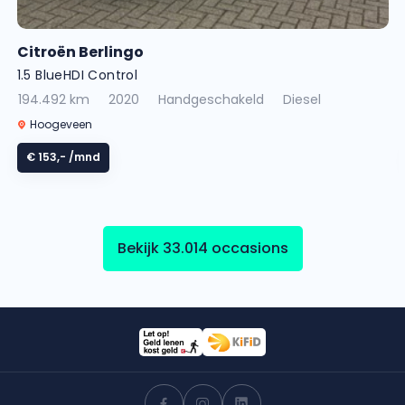
Citroën Berlingo
1.5 BlueHDI Control
194.492 km
2020
Handgeschakeld
Diesel
Hoogeveen
€ 153,-
/mnd
Bekijk 33.014 occasions