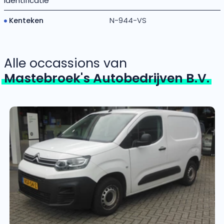
Identificatie
Kenteken
N-944-VS
Alle occassions van
Mastebroek's Autobedrijven B.V.