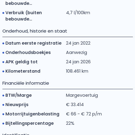
bebouwde...
Verbruik (buiten
4,7 l/100km
bebouwde...
Onderhoud, historie en staat
Datum eerste registratie
24 jan 2022
Onderhoudsboekjes
Aanwezig
APK geldig tot
24 jan 2026
Kilometerstand
108.461 km
Financiële informatie
BTW/Marge
Margevoertuig
Nieuwprijs
€ 33.414
Motorrijtuigenbelasting
€ 66 - € 72 p/m
Bijtellingspercentage
22%