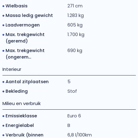
Wielbasis
271 cm
Massa ledig gewicht
1.283 kg
Laadvermogen
605 kg
Max. trekgewicht
1.700 kg
(geremd)
Max. trekgewicht
690 kg
(ongerem...
Interieur
Aantal zitplaatsen
5
Bekleding
Stof
Milieu en verbruik
Emissieklasse
Euro 6
Energielabel
B
Verbruik (binnen
6,8 l/100km