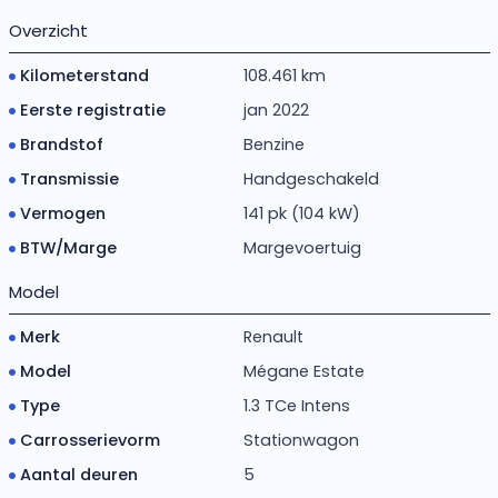
Overzicht
Kilometerstand
108.461 km
Eerste registratie
jan 2022
Brandstof
Benzine
Transmissie
Handgeschakeld
Vermogen
141 pk (104 kW)
BTW/Marge
Margevoertuig
Model
Merk
Renault
Model
Mégane Estate
Type
1.3 TCe Intens
Carrosserievorm
Stationwagon
Aantal deuren
5