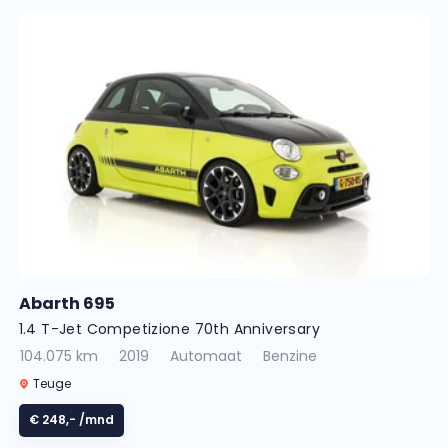
Abarth 695
1.4 T-Jet Competizione 70th Anniversary
104.075 km
2019
Automaat
Benzine
Teuge
€ 248,-
/mnd