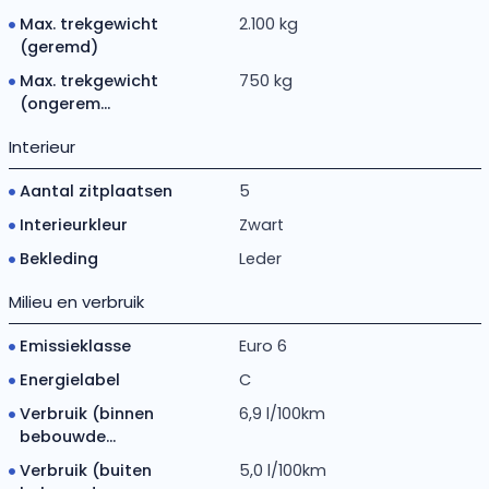
Max. trekgewicht
2.100 kg
(geremd)
Max. trekgewicht
750 kg
(ongerem...
Interieur
Aantal zitplaatsen
5
Interieurkleur
Zwart
Bekleding
Leder
Milieu en verbruik
Emissieklasse
Euro 6
Energielabel
C
Verbruik (binnen
6,9 l/100km
bebouwde...
Verbruik (buiten
5,0 l/100km