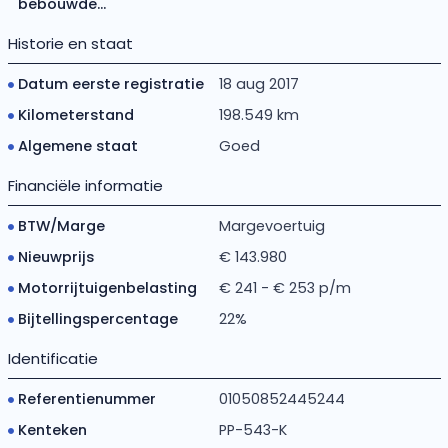
bebouwde...
Historie en staat
Datum eerste registratie
18 aug 2017
Kilometerstand
198.549 km
Algemene staat
Goed
Financiële informatie
BTW/Marge
Margevoertuig
Nieuwprijs
€ 143.980
Motorrijtuigenbelasting
€ 241 - € 253 p/m
Bijtellingspercentage
22%
Identificatie
Referentienummer
01050852445244
Kenteken
PP-543-K