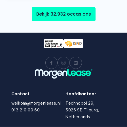
Bekijk 32.932 occasions
Contact
Hoofdkantoor
welkom@morgenlease.nl
Technopol 29,
013 210 00 60
5026 SB Tilburg,
Netherlands