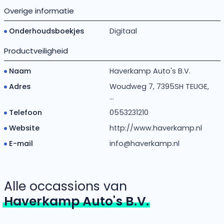
Overige informatie
Onderhoudsboekjes
Digitaal
Productveiligheid
Naam
Haverkamp Auto's B.V.
Adres
Woudweg 7, 7395SH TEUGE,
...
Telefoon
0553231210
Website
http://www.haverkamp.nl
E-mail
info@haverkamp.nl
Alle occassions van
Haverkamp Auto's B.V.