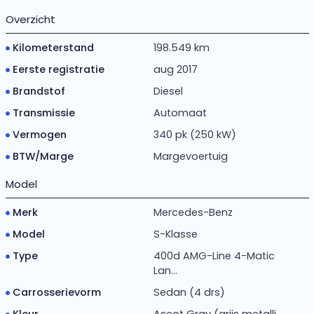
Overzicht
Kilometerstand
198.549 km
Eerste registratie
aug 2017
Brandstof
Diesel
Transmissie
Automaat
Vermogen
340 pk (250 kW)
BTW/Marge
Margevoertuig
Model
Merk
Mercedes-Benz
Model
S-Klasse
Type
400d AMG-Line 4-Matic
Lan...
Carrosserievorm
Sedan (4 drs)