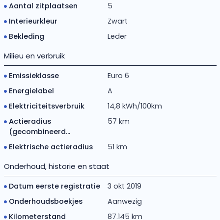
Aantal zitplaatsen
5
Interieurkleur
Zwart
Bekleding
Leder
Milieu en verbruik
Emissieklasse
Euro 6
Energielabel
A
Elektriciteitsverbruik
14,8 kWh/100km
Actieradius
57 km
(gecombineerd...
Elektrische actieradius
51 km
Onderhoud, historie en staat
Datum eerste registratie
3 okt 2019
Onderhoudsboekjes
Aanwezig
Kilometerstand
87.145 km