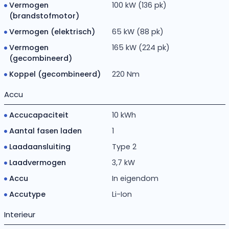
Vermogen
100 kW (136 pk)
(brandstofmotor)
Vermogen (elektrisch)
65 kW (88 pk)
Vermogen
165 kW (224 pk)
(gecombineerd)
Koppel (gecombineerd)
220 Nm
Accu
Accucapaciteit
10 kWh
Aantal fasen laden
1
Laadaansluiting
Type 2
Laadvermogen
3,7 kW
Accu
In eigendom
Accutype
Li-Ion
Interieur