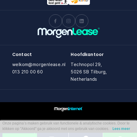
Contact
Hoofdkantoor
welkom@morgenlease.nl
Technopol 29,
013 210 00 60
5026 SB Tilburg,
Netherlands
Onze pagina’s maken gebruik van functionele & analytische cookies. Door te
klikken op "Akkoord" ga je akkoord met ons gebruik van cookies.
Lees meer