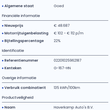
Algemene staat
Goed
Financiële informatie
Nieuwprijs
€ 48.687
Motorrijtuigenbelasting
€ 102 - € 112 p/m
Bijtellingspercentage
22%
Identificatie
Referentienummer
02201025962187
Kenteken
G-167-HN
Overige informatie
Verbruik combinatierit
135 kWh/100km
Productveiligheid
Naam
Haverkamp Auto's B.V.