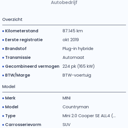
Autobedrijf
Overzicht
Kilometerstand
87.145 km
Eerste registratie
okt 2019
Brandstof
Plug-in hybride
Transmissie
Automaat
Gecombineerd vermogen
224 pk (165 kW)
BTW/Marge
BTW-voertuig
Model
Merk
MINI
Model
Countryman
Type
Mini 2.0 Cooper SE ALL4 (...
Carrosserievorm
SUV