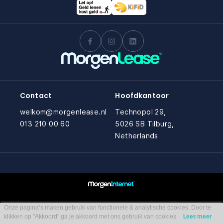
Contact
Hoofdkantoor
welkom@morgenlease.nl
Technopol 29,
013 210 00 60
5026 SB Tilburg,
Netherlands
Onze pagina’s maken gebruik van functionele & analytische cookies. Door te
klikken op "Akkoord" ga je akkoord met ons gebruik van cookies.
Lees meer