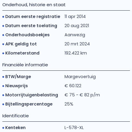
Onderhoud, historie en staat
Datum eerste registratie
11 apr 2014
Datum eerste toelating
20 aug 2021
Onderhoudsboekjes
Aanwezig
APK geldig tot
20 mrt 2024
Kilometerstand
192.422 km
Financiële informatie
BTW/Marge
Margevoertuig
Nieuwprijs
€ 60.122
Motorrijtuigenbelasting
€ 75 - € 82 p/m
Bijtellingspercentage
25%
Identificatie
Kenteken
L-578-XL