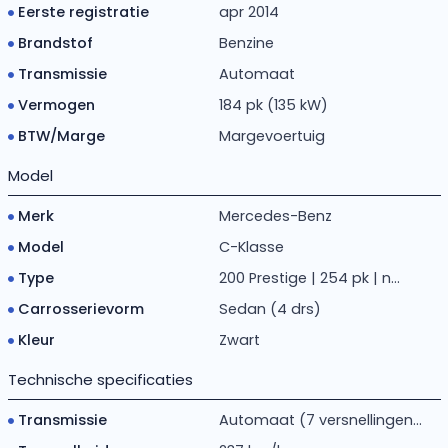
Eerste registratie
apr 2014
Brandstof
Benzine
Transmissie
Automaat
Vermogen
184 pk (135 kW)
BTW/Marge
Margevoertuig
Model
Merk
Mercedes-Benz
Model
C-Klasse
Type
200 Prestige | 254 pk | n...
Carrosserievorm
Sedan (4 drs)
Kleur
Zwart
Technische specificaties
Transmissie
Automaat (7 versnellingen...