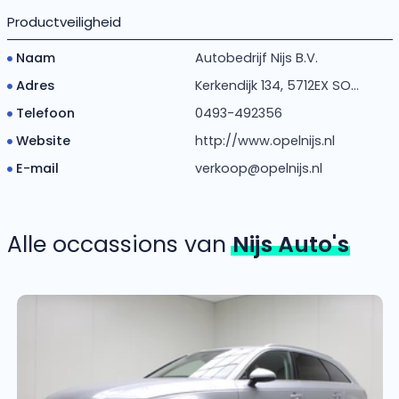
Productveiligheid
Naam
Autobedrijf Nijs B.V.
Adres
Kerkendijk 134, 5712EX SO...
Telefoon
0493-492356
Website
http://www.opelnijs.nl
E-mail
verkoop@opelnijs.nl
Alle occassions van
Nijs Auto's