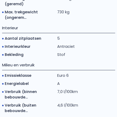
(geremd)
Max. trekgewicht
730 kg
(ongerem...
Interieur
Aantal zitplaatsen
5
Interieurkleur
Antraciet
Bekleding
Stof
Milieu en verbruik
Emissieklasse
Euro 6
Energielabel
A
Verbruik (binnen
7,0 l/100km
bebouwde...
Verbruik (buiten
4,6 l/100km
bebouwde...