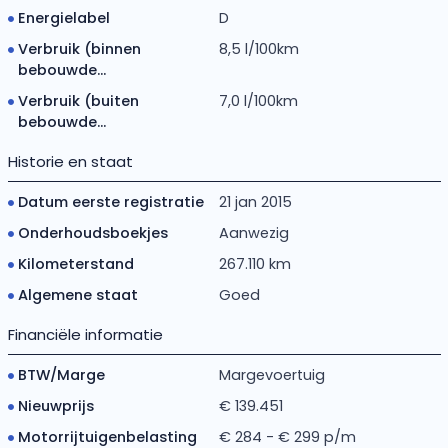
Energielabel
D
Verbruik (binnen
8,5 l/100km
bebouwde...
Verbruik (buiten
7,0 l/100km
bebouwde...
Historie en staat
Datum eerste registratie
21 jan 2015
Onderhoudsboekjes
Aanwezig
Kilometerstand
267.110 km
Algemene staat
Goed
Financiële informatie
BTW/Marge
Margevoertuig
Nieuwprijs
€ 139.451
Motorrijtuigenbelasting
€ 284 - € 299 p/m