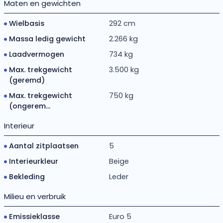
Maten en gewichten
Wielbasis
292 cm
Massa ledig gewicht
2.266 kg
Laadvermogen
734 kg
Max. trekgewicht
3.500 kg
(geremd)
Max. trekgewicht
750 kg
(ongerem...
Interieur
Aantal zitplaatsen
5
Interieurkleur
Beige
Bekleding
Leder
Milieu en verbruik
Emissieklasse
Euro 5