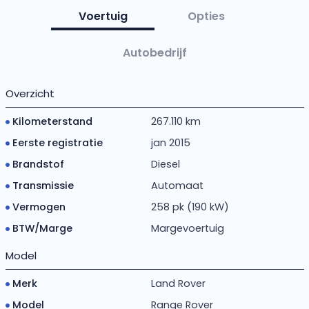
Voertuig
Opties
Autobedrijf
Overzicht
Kilometerstand
267.110 km
Eerste registratie
jan 2015
Brandstof
Diesel
Transmissie
Automaat
Vermogen
258 pk (190 kW)
BTW/Marge
Margevoertuig
Model
Merk
Land Rover
Model
Range Rover