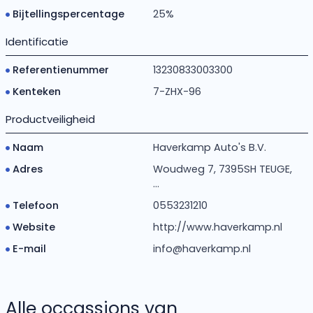
Bijtellingspercentage
25%
Identificatie
Referentienummer
13230833003300
Kenteken
7-ZHX-96
Productveiligheid
Naam
Haverkamp Auto's B.V.
Adres
Woudweg 7, 7395SH TEUGE,
...
Telefoon
0553231210
Website
http://www.haverkamp.nl
E-mail
info@haverkamp.nl
Alle occassions van