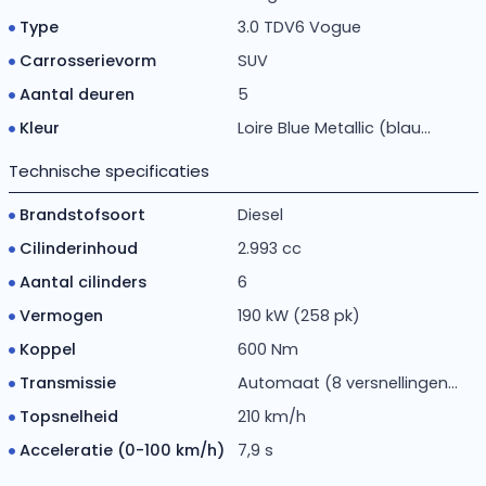
Type
3.0 TDV6 Vogue
Carrosserievorm
SUV
Aantal deuren
5
Kleur
Loire Blue Metallic (blau...
Technische specificaties
Brandstofsoort
Diesel
Cilinderinhoud
2.993 cc
Aantal cilinders
6
Vermogen
190 kW (258 pk)
Koppel
600 Nm
Transmissie
Automaat (8 versnellingen...
Topsnelheid
210 km/h
Acceleratie (0-100 km/h)
7,9 s