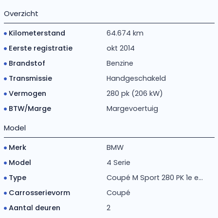
Overzicht
Kilometerstand
64.674 km
Eerste registratie
okt 2014
Brandstof
Benzine
Transmissie
Handgeschakeld
Vermogen
280 pk (206 kW)
BTW/Marge
Margevoertuig
Model
Merk
BMW
Model
4 Serie
Type
Coupé M Sport 280 PK 1e e...
Carrosserievorm
Coupé
Aantal deuren
2