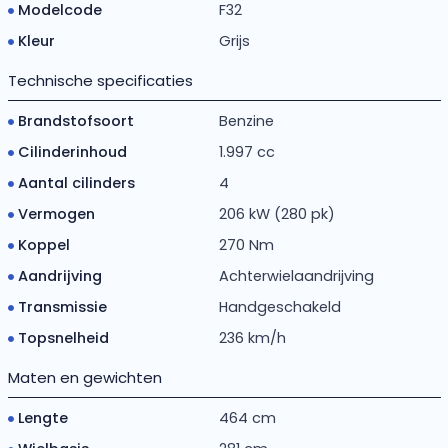
Modelcode
F32
Kleur
Grijs
Technische specificaties
Brandstofsoort
Benzine
Cilinderinhoud
1.997 cc
Aantal cilinders
4
Vermogen
206 kW (280 pk)
Koppel
270 Nm
Aandrijving
Achterwielaandrijving
Transmissie
Handgeschakeld
Topsnelheid
236 km/h
Maten en gewichten
Lengte
464 cm