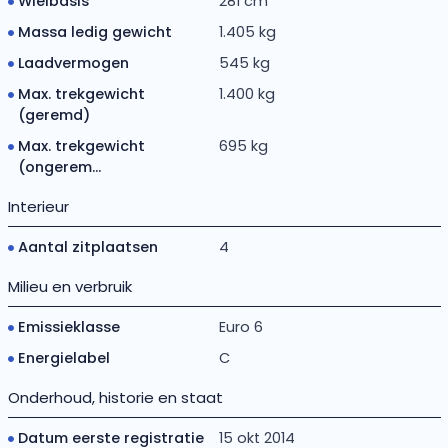
Wielbasis
281 cm
Massa ledig gewicht
1.405 kg
Laadvermogen
545 kg
Max. trekgewicht
1.400 kg
(geremd)
Max. trekgewicht
695 kg
(ongerem...
Interieur
Aantal zitplaatsen
4
Milieu en verbruik
Emissieklasse
Euro 6
Energielabel
C
Onderhoud, historie en staat
Datum eerste registratie
15 okt 2014