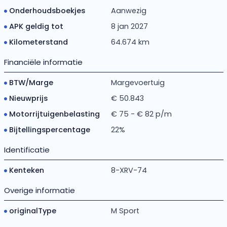
Onderhoudsboekjes
Aanwezig
APK geldig tot
8 jan 2027
Kilometerstand
64.674 km
Financiële informatie
BTW/Marge
Margevoertuig
Nieuwprijs
€ 50.843
Motorrijtuigenbelasting
€ 75 - € 82 p/m
Bijtellingspercentage
22%
Identificatie
Kenteken
8-XRV-74
Overige informatie
originalType
M Sport